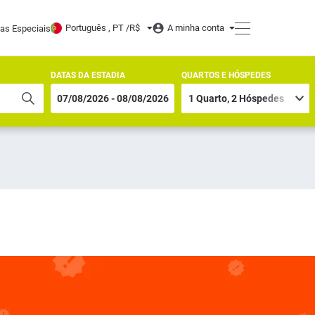
Português , PT /
R$
A minha conta
tas Especiais
DATAS DA ESTADIA
QUARTOS E HÓSPEDES