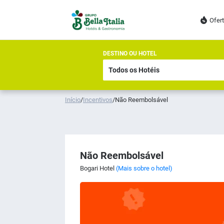
Ofer
DESTINO OU HOTEL
Início
/
Incentivos
/
Não Reembolsável
Não Reembolsável
Bogari Hotel
(Mais sobre o hotel)