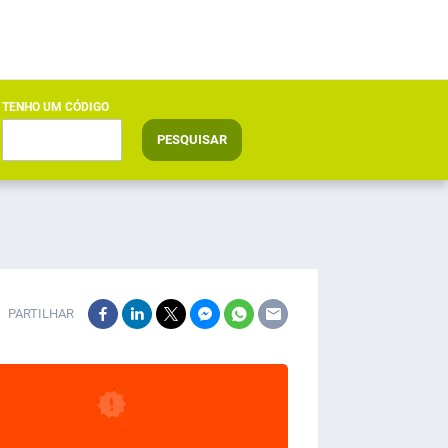
TENHO UM CÓDIGO
PESQUISAR
PARTILHAR