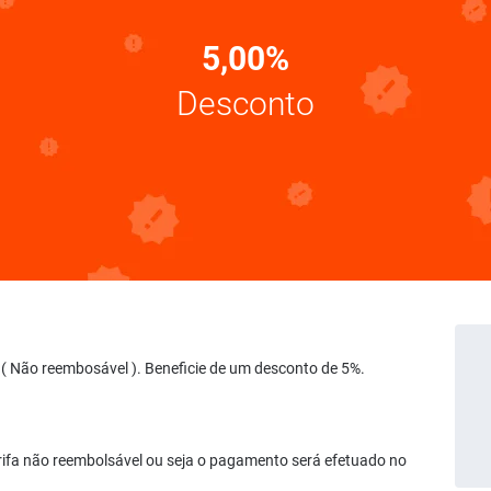
5,00%
Desconto
s ( Não reembosável ). Beneficie de um desconto de 5%.
rifa não reembolsável ou seja o pagamento será efetuado no