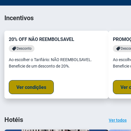
Incentivos
20% OFF NÃO REEMBOLSAVEL
PROMO
Desconto
Desco
Ao escolher o Tarifário: NÃO REEMBOLSAVEL.
Ao escolhe
Beneficie de um desconto de 20%.
Beneficie
Ver condições
Ver 
Hotéis
Ver todos