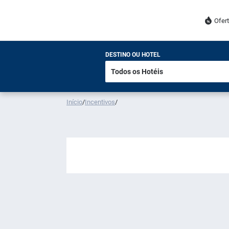
Ofer
DESTINO OU HOTEL
Início
/
Incentivos
/