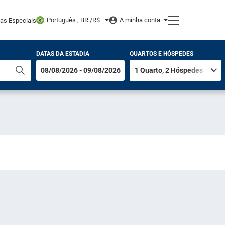
Português , BR /
R$
A minha conta
tas Especiais
DATAS DA ESTADIA
QUARTOS E HÓSPEDES