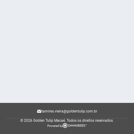
tamires.vieira@goldentulip.com.br
© 2026 Golden Tulip Macaé.
Todos os direitos reservados.
Powered by