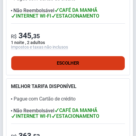
CAFÉ DA MANHÃ
Não Reembolsável
⬤
INTERNET WI-FI
ESTACIONAMENTO
345,
35
R$
1 noite , 2 adultos
Impostos e taxas não inclusos
ESCOLHER
MELHOR TARIFA DISPONÍVEL
Pague com Cartão de crédito
⬤
CAFÉ DA MANHÃ
Não Reembolsável
⬤
INTERNET WI-FI
ESTACIONAMENTO
363,