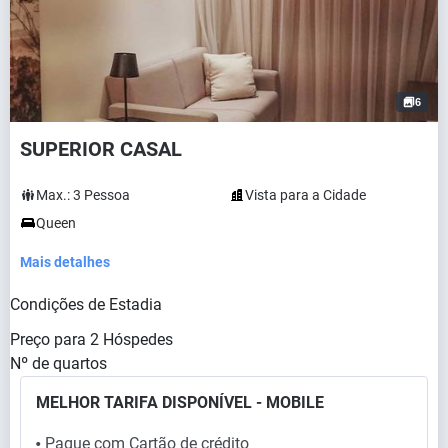
6
SUPERIOR CASAL
Max.:
3
Pessoa
Vista para a Cidade
Queen
Mais detalhes
Condições de Estadia
Preço para
2
Hóspedes
Nº de quartos
MELHOR TARIFA DISPONÍVEL - MOBILE
Pague com Cartão de crédito
⬤