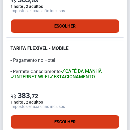
53
R$
1 noite , 2 adultos
Impostos e taxas não inclusos
ESCOLHER
TARIFA FLEXÍVEL - MOBILE
Pagamento no Hotel
⬤
CAFÉ DA MANHÃ
Permite Cancelamento
⬤
INTERNET WI-FI
ESTACIONAMENTO
383,
72
R$
1 noite , 2 adultos
Impostos e taxas não inclusos
ESCOLHER