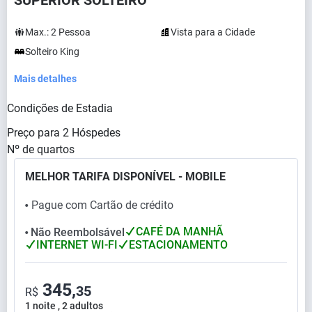
SUPERIOR SOLTEIRO
Max.:
2
Pessoa
Vista para a Cidade
Solteiro King
Mais detalhes
Condições de Estadia
Preço para
2
Hóspedes
Nº de quartos
MELHOR TARIFA DISPONÍVEL - MOBILE
Pague com Cartão de crédito
⬤
CAFÉ DA MANHÃ
Não Reembolsável
⬤
INTERNET WI-FI
ESTACIONAMENTO
345,
35
R$
1 noite , 2 adultos