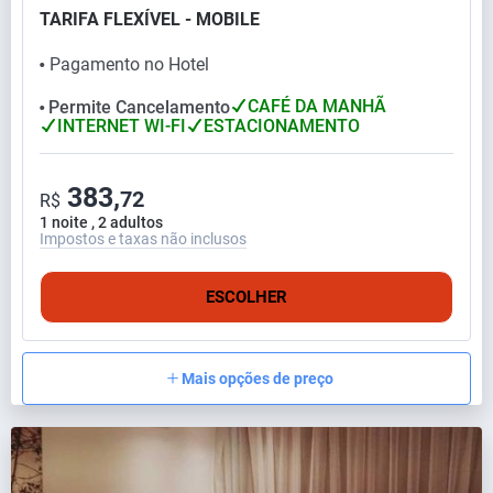
TARIFA FLEXÍVEL - MOBILE
Pagamento no Hotel
⬤
CAFÉ DA MANHÃ
Permite Cancelamento
⬤
INTERNET WI-FI
ESTACIONAMENTO
383,
72
R$
1 noite , 2 adultos
Impostos e taxas não inclusos
ESCOLHER
Mais opções de preço