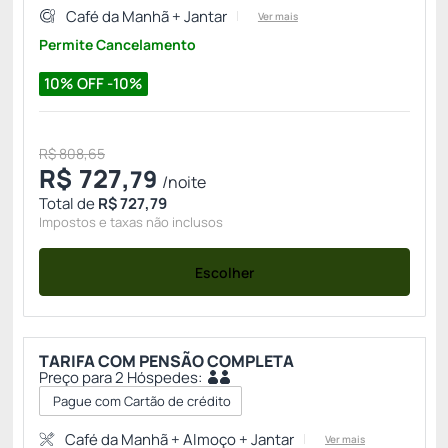
Café da Manhã + Jantar
Ver mais
Permite Cancelamento
10% OFF -10%
R$ 808,65
R$
727,
79
/noite
Total de
R$ 727,79
Impostos e taxas não inclusos
Escolher
TARIFA COM PENSÃO COMPLETA
Preço para 2 Hóspedes:
Pague com Cartão de crédito
Café da Manhã + Almoço + Jantar
Ver mais