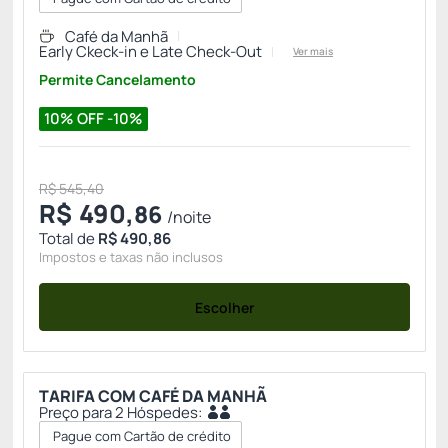
Café da Manhã
Early Ckeck-in e Late Check-Out
Ver mais
Permite Cancelamento
10% OFF -10%
R$ 545,40
R$
490,
86
/noite
Total de
R$ 490,86
Impostos e taxas não inclusos
Escolher
TARIFA COM CAFÉ DA MANHÃ
Preço para 2 Hóspedes:
Pague com Cartão de crédito