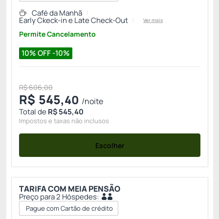
Café da Manhã
Early Ckeck-in e Late Check-Out
Ver mais
Permite Cancelamento
10% OFF -10%
R$ 606,00
R$
545,
40
/noite
Total de
R$ 545,40
Impostos e taxas não inclusos
Escolher
TARIFA COM MEIA PENSÃO
Preço para 2 Hóspedes:
Pague com Cartão de crédito