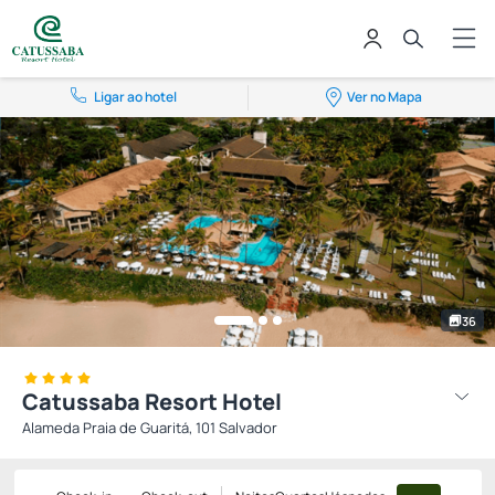
Ligar ao hotel
Ver no Mapa
36
Catussaba Resort Hotel
Alameda Praia de Guaritá, 101 Salvador