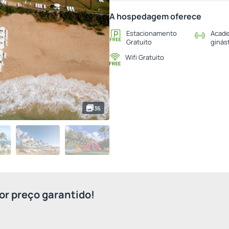
A hospedagem oferece
Estacionamento
Acade
Gratuito
ginás
Wifi Gratuito
36
r preço garantido!