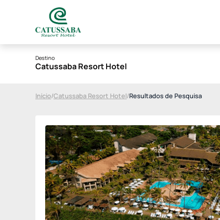
Destino
Catussaba Resort Hotel
Início
/
Catussaba Resort Hotel
/
Resultados de Pesquisa