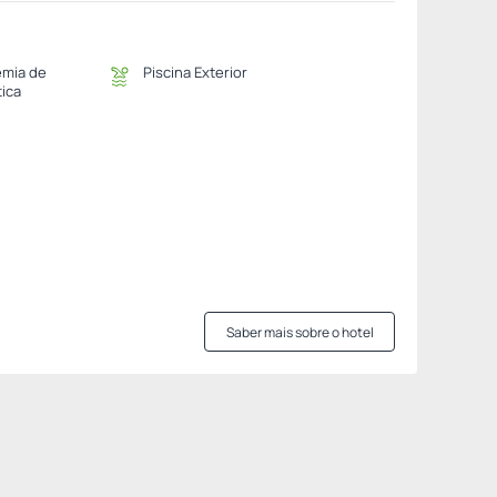
mia de
Piscina Exterior
tica
Saber mais sobre o hotel