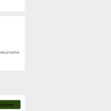
da privativa
Escolher