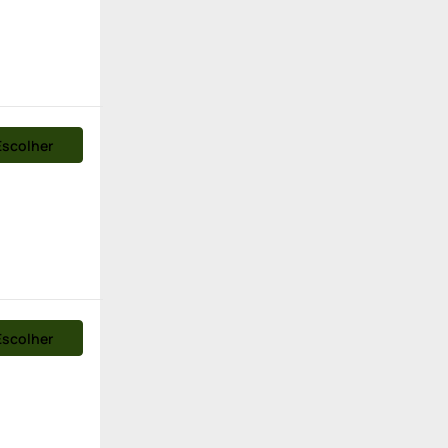
Escolher
Escolher