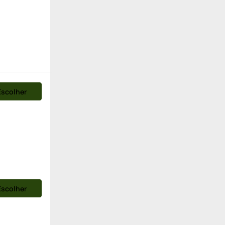
Escolher
Escolher