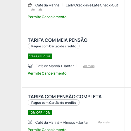
Café da Manhã
Early Ckeck-in e Late Check-Out
Ver mais
Permite Cancelamento
TARIFA COM MEIA PENSÃO
Pague com Cartão de crédito
10% OFF -10%
Café da Manhã + Jantar
Ver mais
Permite Cancelamento
TARIFA COM PENSÃO COMPLETA
Pague com Cartão de crédito
10% OFF -10%
Café da Manhã + Almoço + Jantar
Ver mais
Permite Cancelamento