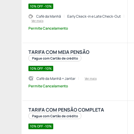
10% OFF -10%
Café da Manhã
Early Ckeck-in e Late Check-Out
Ver mais
Permite Cancelamento
TARIFA COM MEIA PENSÃO
Pague com Cartão de crédito
10% OFF -10%
Café da Manhã + Jantar
Ver mais
Permite Cancelamento
TARIFA COM PENSÃO COMPLETA
Pague com Cartão de crédito
10% OFF -10%