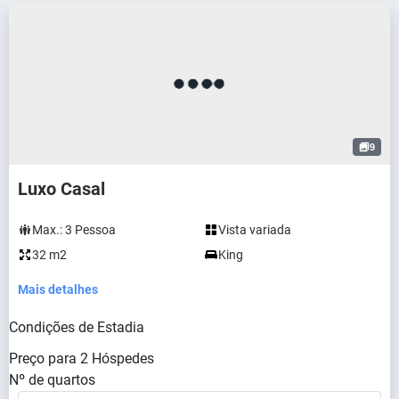
9
Luxo Casal
Max.:
3
Pessoa
Vista variada
32 m2
King
Mais detalhes
Condições de Estadia
Preço para
2
Hóspedes
Nº de quartos