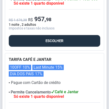
Só existe 1 quarto disponível
957,
98
R$
R$ 1.676,38
1 noite , 2 adultos
Impostos e taxas não inclusos
ESCOLHER
TARIFA CAFÉ E JANTAR
10OFF
10%
Last Minute
15%
DIA DOS PAIS
17%
Pague com Cartão de crédito
⬤
Café e Jantar
Permite Cancelamento
⬤
Só existe 1 quarto disponível