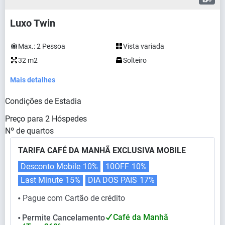
Luxo Twin
Max.:
2
Pessoa
Vista variada
32 m2
Solteiro
Mais detalhes
Condições de Estadia
Preço para
2
Hóspedes
Nº de quartos
TARIFA CAFÉ DA MANHÃ EXCLUSIVA MOBILE
Desconto Mobile
10%
10OFF
10%
Last Minute
15%
DIA DOS PAIS
17%
Pague com Cartão de crédito
⬤
Café da Manhã
Permite Cancelamento
⬤