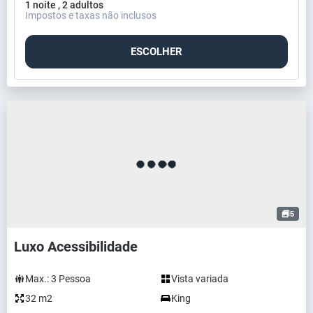
1 noite , 2 adultos
Impostos e taxas não inclusos
ESCOLHER
5
Luxo Acessibilidade
Max.:
3
Pessoa
Vista variada
32 m2
King