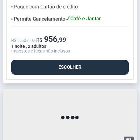
Pague com Cartão de crédito
⬤
Café e Jantar
Permite Cancelamento
⬤
956,
99
R$
R$ 1.507,18
1 noite , 2 adultos
Impostos e taxas não inclusos
ESCOLHER
8