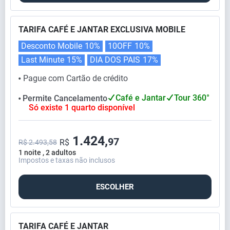
TARIFA CAFÉ E JANTAR EXCLUSIVA MOBILE
Desconto Mobile
10%
10OFF
10%
Last Minute
15%
DIA DOS PAIS
17%
Pague com Cartão de crédito
⬤
Café e Jantar
Tour 360°
Permite Cancelamento
⬤
Só existe 1 quarto disponível
1.424,
97
R$
R$ 2.493,58
1 noite , 2 adultos
Impostos e taxas não inclusos
ESCOLHER
TARIFA CAFÉ E JANTAR