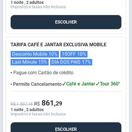
1 noite , 2 adultos
Impostos e taxas não inclusos
ESCOLHER
TARIFA CAFÉ E JANTAR EXCLUSIVA MOBILE
Desconto Mobile
10%
10OFF
10%
Last Minute
15%
DIA DOS PAIS
17%
Pague com Cartão de crédito
⬤
Café e Jantar
Tour 360°
Permite Cancelamento
⬤
861,
29
R$
R$ 1.507,18
1 noite , 2 adultos
Impostos e taxas não inclusos
ESCOLHER