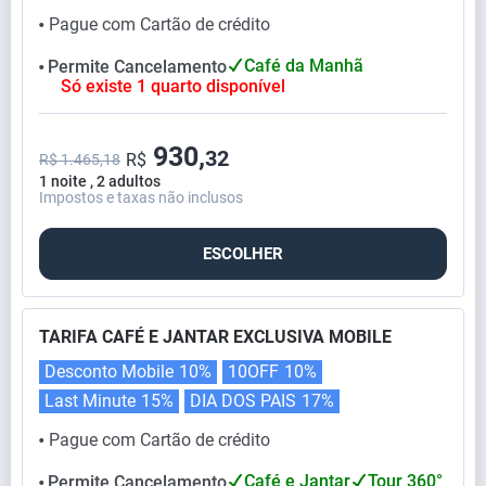
Pague com Cartão de crédito
⬤
Café da Manhã
Permite Cancelamento
⬤
Só existe 1 quarto disponível
930,
32
R$
R$ 1.465,18
1 noite , 2 adultos
Impostos e taxas não inclusos
ESCOLHER
TARIFA CAFÉ E JANTAR EXCLUSIVA MOBILE
Desconto Mobile
10%
10OFF
10%
Last Minute
15%
DIA DOS PAIS
17%
Pague com Cartão de crédito
⬤
Café e Jantar
Tour 360°
Permite Cancelamento
⬤