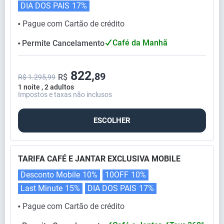
DIA DOS PAIS
17%
Pague com Cartão de crédito
⬤
Café da Manhã
Permite Cancelamento
⬤
822,
89
R$
R$ 1.295,99
1 noite , 2 adultos
Impostos e taxas não inclusos
ESCOLHER
TARIFA CAFÉ E JANTAR EXCLUSIVA MOBILE
Desconto Mobile
10%
10OFF
10%
Last Minute
15%
DIA DOS PAIS
17%
Pague com Cartão de crédito
⬤