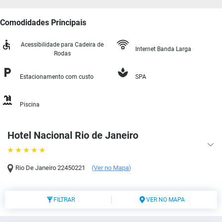
Comodidades Principais
Acessibilidade para Cadeira de
Internet Banda Larga
Rodas
Estacionamento com custo
SPA
Piscina
Hotel Nacional Rio de Janeiro
Rio De Janeiro
22450221
(
Ver no Mapa
)
FILTRAR
VER NO MAPA