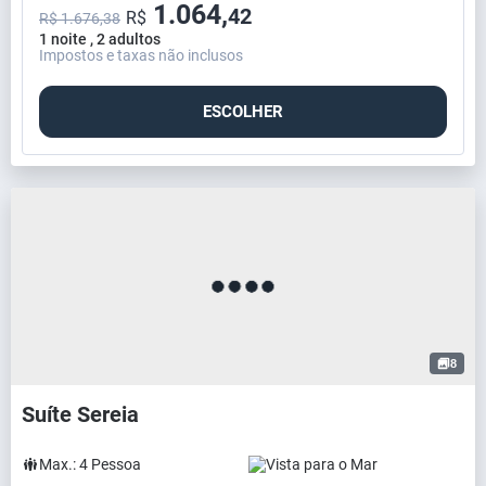
1.064,
42
R$
R$ 1.676,38
1 noite , 2 adultos
Impostos e taxas não inclusos
ESCOLHER
8
Suíte Sereia
Max.:
4
Pessoa
Vista para o Mar