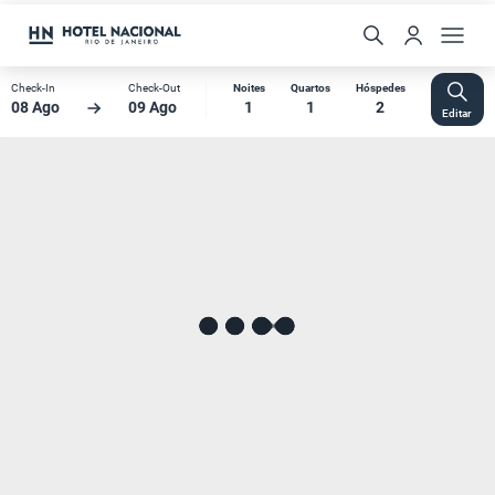
Check-In
Check-Out
Noites
Quartos
Hóspedes
08 Ago
09 Ago
1
1
2
Editar