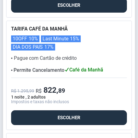
ESCOLHER
TARIFA CAFÉ DA MANHÃ
10OFF
10%
Last Minute
15%
DIA DOS PAIS
17%
Pague com Cartão de crédito
⬤
Café da Manhã
Permite Cancelamento
⬤
822,
89
R$
R$ 1.295,99
1 noite , 2 adultos
Impostos e taxas não inclusos
ESCOLHER