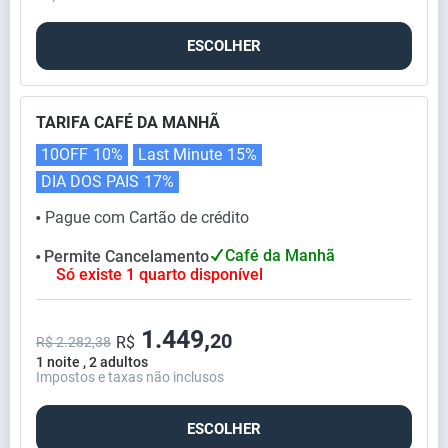
ESCOLHER
TARIFA CAFÉ DA MANHÃ
10OFF
10%
Last Minute
15%
DIA DOS PAIS
17%
Pague com Cartão de crédito
⬤
Café da Manhã
Permite Cancelamento
⬤
Só existe 1 quarto disponível
1.449,
20
R$
R$ 2.282,38
1 noite , 2 adultos
Impostos e taxas não inclusos
ESCOLHER