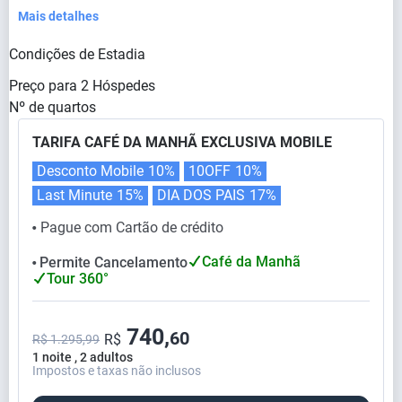
Mais detalhes
Condições de Estadia
Preço para
2
Hóspedes
Nº de quartos
TARIFA CAFÉ DA MANHÃ EXCLUSIVA MOBILE
Desconto Mobile
10%
10OFF
10%
Last Minute
15%
DIA DOS PAIS
17%
Pague com Cartão de crédito
⬤
Café da Manhã
Permite Cancelamento
⬤
Tour 360°
740,
60
R$
R$ 1.295,99
1 noite , 2 adultos
Impostos e taxas não inclusos