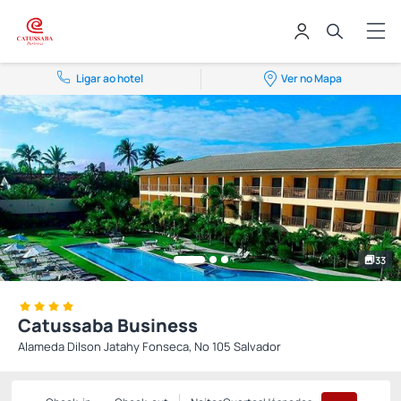
Ligar ao hotel
Ver no Mapa
33
Catussaba Business
Alameda Dilson Jatahy Fonseca, Nº 105 Salvador