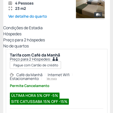
4 Pessoas
23 m2
5
Ver detalhe do quarto
Condições de Estadia
Hóspedes
Preço para
2
hóspedes
Nº de quartos
Tarifa com Café da Manhã
Preço para 2 Hóspedes:
Pague com Cartão de crédito
Café da Manhã
Internet Wifi
Estacionamento
Ver mais
Permite Cancelamento
ÚLTIMA HORA 5% OFF -5%
SITE CATUSSABA 15% OFF -15%