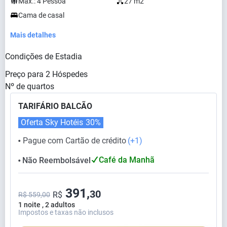
Max.:
4
Pessoa
27 m2
Cama de casal
Mais detalhes
Condições de Estadia
Preço para
2
Hóspedes
Nº de quartos
TARIFÁRIO BALCÃO
Oferta Sky Hotéis
30%
Pague com Cartão de crédito
(+1)
⬤
Café da Manhã
Não Reembolsável
⬤
391,
30
R$
R$ 559,00
1 noite , 2 adultos
Impostos e taxas não inclusos