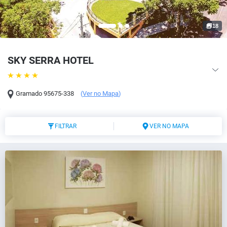
18
SKY SERRA HOTEL
Gramado
95675-338
(
Ver no Mapa
)
FILTRAR
VER NO MAPA