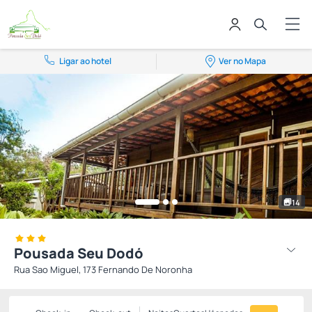
Ligar ao hotel
Ver no Mapa
14
Pousada Seu Dodó
Rua Sao Miguel, 173 Fernando De Noronha