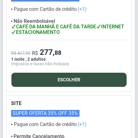
Pague com Cartão de crédito
(+1)
⬤
Não Reembolsável
⬤
CAFÉ DA MANHÃ E CAFÉ DA TARDE
INTERNET
ESTACIONAMENTO
277,
88
R$
R$ 427,50
1 noite , 2 adultos
Impostos e taxas não inclusos
ESCOLHER
SITE
SUPER OFERTA 35% OFF
35%
Pague com Cartão de crédito
(+1)
⬤
Permite Cancelamento
⬤