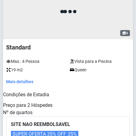
4
Standard
Max.:
4
Pessoa
Vista para a Piscina
19 m2
Queen
Mais detalhes
Condições de Estadia
Preço para
2
Hóspedes
Nº de quartos
SITE NAO REEMBOLSAVEL
SUPER OFERTA 35% OFF
35%