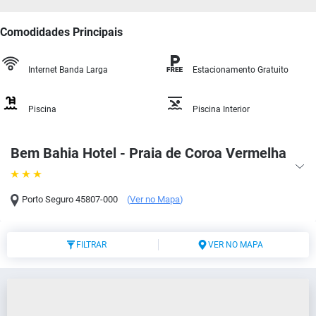
Comodidades Principais
Internet Banda Larga
Estacionamento Gratuito
Piscina
Piscina Interior
Bem Bahia Hotel - Praia de Coroa Vermelha
Porto Seguro
45807-000
(
Ver no Mapa
)
FILTRAR
VER NO MAPA