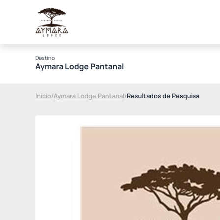
Destino
Aymara Lodge Pantanal
Início
/
Aymara Lodge Pantanal
/
Resultados de Pesquisa