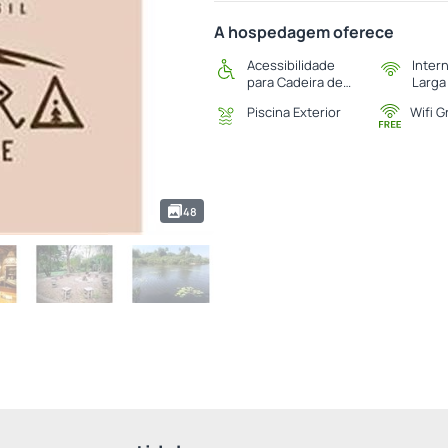
A hospedagem oferece
Acessibilidade
Inter
para Cadeira de
Larga
Rodas
Piscina Exterior
Wifi G
48