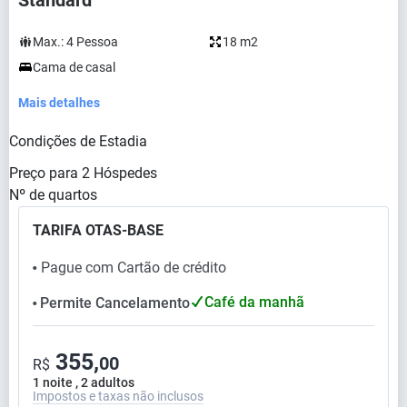
Standard
Max.:
4
Pessoa
18 m2
Cama de casal
Mais detalhes
Condições de Estadia
Preço para
2
Hóspedes
Nº de quartos
TARIFA OTAS-BASE
Pague com Cartão de crédito
⬤
Café da manhã
Permite Cancelamento
⬤
355,
00
R$
1 noite , 2 adultos
Impostos e taxas não inclusos