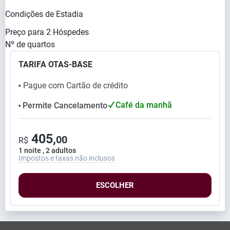
Condições de Estadia
Preço para
2
Hóspedes
Nº de quartos
TARIFA OTAS-BASE
Pague com Cartão de crédito
⬤
Café da manhã
Permite Cancelamento
⬤
405,
00
R$
1 noite , 2 adultos
Impostos e taxas não inclusos
ESCOLHER