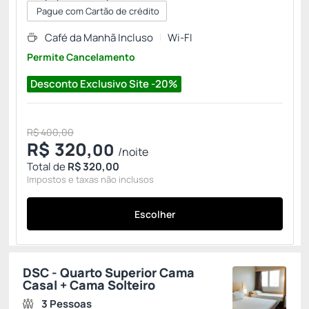
Pague com Cartão de crédito
Café da Manhã Incluso
Wi-FI
Permite Cancelamento
Desconto Exclusivo Site -20%
R$ 400,00
R$
320,
00
/noite
Total de
R$ 320,00
Impostos e taxas não inclusos
Escolher
DSC - Quarto Superior Cama
Casal + Cama Solteiro
3 Pessoas