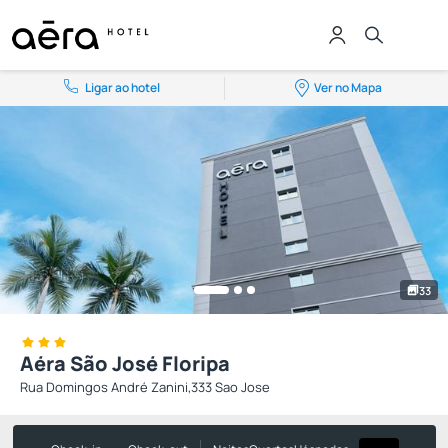
Ligar ao hotel
Ver no Mapa
33
Aéra São José Floripa
Rua Domingos André Zanini,333 Sao Jose