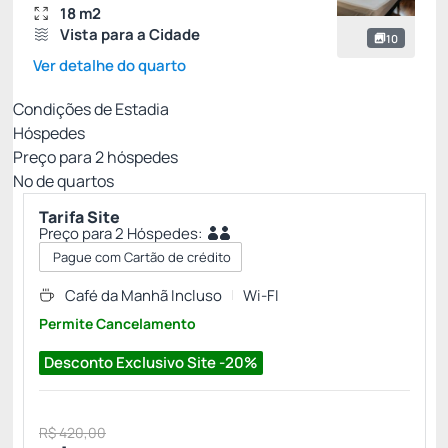
18 m2
Vista para a Cidade
10
Ver detalhe do quarto
Condições de Estadia
Hóspedes
Preço para
2
hóspedes
Nº de quartos
Tarifa Site
Preço para 2 Hóspedes:
Pague com Cartão de crédito
Café da Manhã Incluso
Wi-FI
Permite Cancelamento
Desconto Exclusivo Site -20%
R$ 420,00