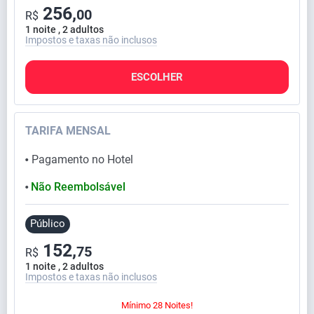
256,
00
R$
1 noite , 2 adultos
Impostos e taxas não inclusos
ESCOLHER
TARIFA MENSAL
Pagamento no Hotel
⬤
Não Reembolsável
⬤
Público
152,
75
R$
1 noite , 2 adultos
Impostos e taxas não inclusos
Mínimo 28 Noites!