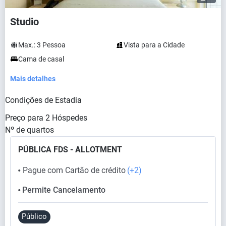
Studio
Max.:
3
Pessoa
Vista para a Cidade
Cama de casal
Mais detalhes
Condições de Estadia
Preço para
2
Hóspedes
Nº de quartos
PÚBLICA FDS - ALLOTMENT
Pague com Cartão de crédito
(+2)
⬤
Permite Cancelamento
⬤
Público