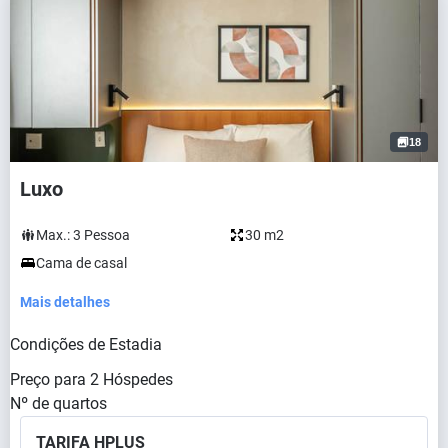
18
Luxo
Max.:
3
Pessoa
30 m2
Cama de casal
Mais detalhes
Condições de Estadia
Preço para
2
Hóspedes
Nº de quartos
TARIFA HPLUS