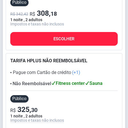
Público
308,
18
R$
R$ 342,42
1 noite , 2 adultos
Impostos e taxas não inclusos
ESCOLHER
TARIFA HPLUS NÃO REEMBOLSÁVEL
Pague com Cartão de crédito
(+1)
⬤
Fitness center
Sauna
Não Reembolsável
⬤
Público
325,
30
R$
1 noite , 2 adultos
Impostos e taxas não inclusos