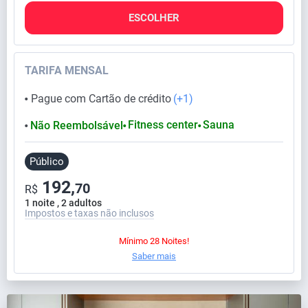
ESCOLHER
TARIFA MENSAL
Pague com Cartão de crédito
(+1)
⬤
Fitness center
Sauna
Não Reembolsável
⬤
⬤
⬤
Público
192,
70
R$
1 noite , 2 adultos
Impostos e taxas não inclusos
Mínimo 28 Noites!
Saber mais