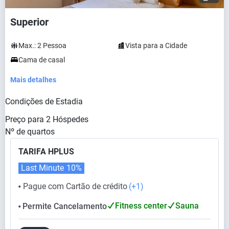
Superior
Max.:
2
Pessoa
Vista para a Cidade
Cama de casal
Mais detalhes
Condições de Estadia
Preço para
2
Hóspedes
Nº de quartos
TARIFA HPLUS
Last Minute
10%
Pague com Cartão de crédito
(+1)
⬤
Fitness center
Sauna
Permite Cancelamento
⬤