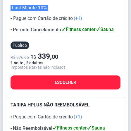
Last Minute
10%
Pague com Cartão de crédito
(+1)
⬤
Fitness center
Sauna
Permite Cancelamento
⬤
Público
339,
00
R$
R$ 376,66
1 noite , 2 adultos
Impostos e taxas não inclusos
ESCOLHER
TARIFA HPLUS NÃO REEMBOLSÁVEL
Pague com Cartão de crédito
(+1)
⬤
Fitness center
Sauna
Não Reembolsável
⬤