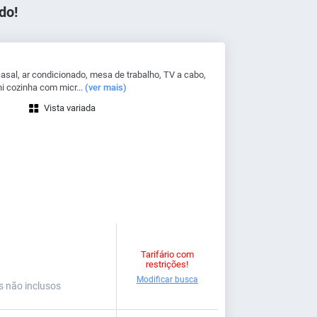
do!
al, ar condicionado, mesa de trabalho, TV a cabo,
i cozinha com micr...
(ver mais)
Vista variada
Tarifário com
restrições!
Modificar busca
s não inclusos