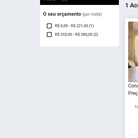
1 Ac
O seu orçamento
(por noite)
R$ 0,00 - R$ 221,00 (1)
R$ 253,00 - R$ 286,00 (2)
Cond
Preç
T