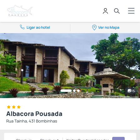
Ligar ao hotel
Ver no Mapa
15
Albacora Pousada
Rua Tainha, 431 Bombinhas