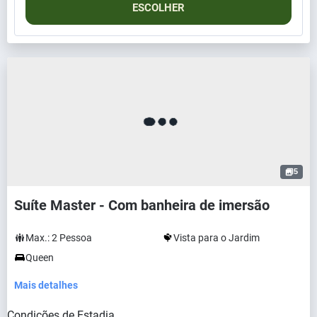
ESCOLHER
5
Suíte Master - Com banheira de imersão
Max.:
2
Pessoa
Vista para o Jardim
Queen
Mais detalhes
Condições de Estadia