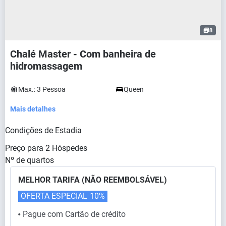
8
Chalé Master - Com banheira de
hidromassagem
Max.:
3
Pessoa
Queen
Mais detalhes
Condições de Estadia
Preço para
2
Hóspedes
Nº de quartos
MELHOR TARIFA (NÃO REEMBOLSÁVEL)
OFERTA ESPECIAL
10%
Pague com Cartão de crédito
⬤