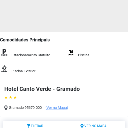
Comodidades Principais
Estacionamento Gratuito
Piscina
Piscina Exterior
Hotel Canto Verde - Gramado
Gramado
95670-000
(
Ver no Mapa
)
FILTRAR
VER NO MAPA