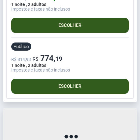
1 noite , 2 adultos
Impostos e taxas não inclusos
ESCOLHER
Público
774,
19
R$
R$ 814,93
1 noite , 2 adultos
Impostos e taxas não inclusos
ESCOLHER