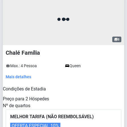
8
Chalé Família
Max.:
4
Pessoa
Queen
Mais detalhes
Condições de Estadia
Preço para
2
Hóspedes
Nº de quartos
MELHOR TARIFA (NÃO REEMBOLSÁVEL)
OFERTA ESPECIAL
10%