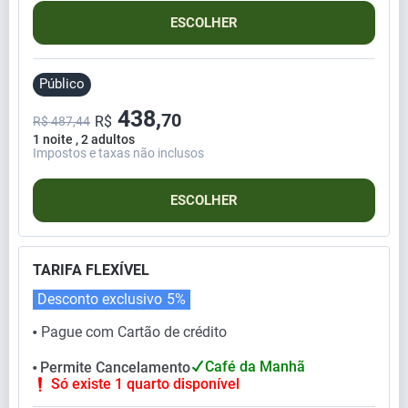
ESCOLHER
Público
438,
70
R$
R$ 487,44
1 noite , 2 adultos
Impostos e taxas não inclusos
ESCOLHER
TARIFA FLEXÍVEL
Desconto exclusivo
5%
Pague com Cartão de crédito
⬤
Café da Manhã
Permite Cancelamento
⬤
Só existe 1 quarto disponível