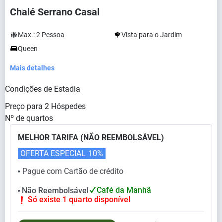
Chalé Serrano Casal
Max.:
2
Pessoa
Vista para o Jardim
Queen
Mais detalhes
Condições de Estadia
Preço para
2
Hóspedes
Nº de quartos
MELHOR TARIFA (NÃO REEMBOLSÁVEL)
OFERTA ESPECIAL
10%
Pague com Cartão de crédito
⬤
Café da Manhã
Não Reembolsável
⬤
Só existe 1 quarto disponível