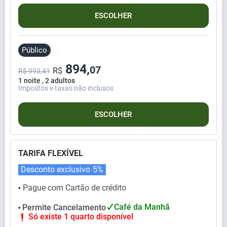
ESCOLHER
Público
894,
07
R$
R$ 993,41
1 noite , 2 adultos
Impostos e taxas não inclusos
ESCOLHER
TARIFA FLEXÍVEL
Desconto exclusivo
5%
Pague com Cartão de crédito
⬤
Café da Manhã
Permite Cancelamento
⬤
Só existe 1 quarto disponível