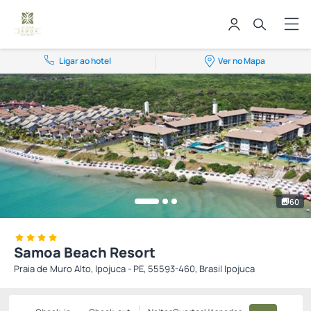
Ligar ao hotel
Ver no Mapa
60
Samoa Beach Resort
Praia de Muro Alto, Ipojuca - PE, 55593-460, Brasil Ipojuca