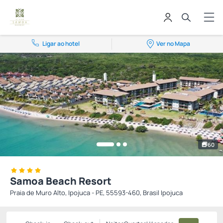
Ligar ao hotel
Ver no Mapa
60
Samoa Beach Resort
Praia de Muro Alto, Ipojuca - PE, 55593-460, Brasil Ipojuca