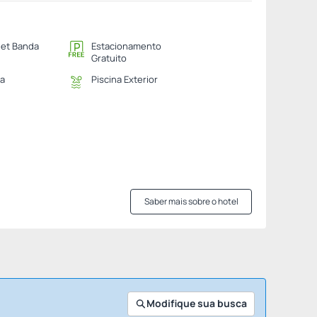
net Banda
Estacionamento
Gratuito
na
Piscina Exterior
Saber mais sobre o hotel
Modifique sua busca