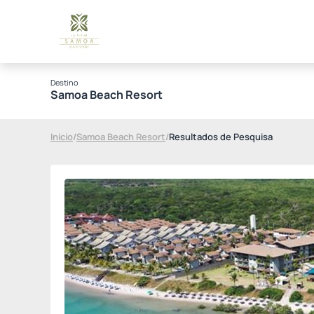
Destino
Samoa Beach Resort
Início
/
Samoa Beach Resort
/
Resultados de Pesquisa