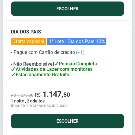
ESCOLHER
DIA DOS PAIS
Oferta especial
1° Lote - Dia dos Pais
10%
Pague com Cartão de crédito
(+1)
⬤
Pensão Completa
Não Reembolsável
⬤
Atividades de Lazer com monitores
Estacionamento Gratuíto
1.147,
50
R$
R$ 1.275,00
1 noite , 2 adultos
Impostos e taxas não inclusos
ESCOLHER