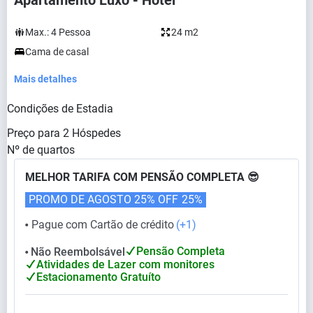
Apartamento Luxo - Hotel
Max.:
4
Pessoa
24 m2
Cama de casal
Mais detalhes
Condições de Estadia
Preço para
2
Hóspedes
Nº de quartos
MELHOR TARIFA COM PENSÃO COMPLETA 😎
PROMO DE AGOSTO 25% OFF
25%
Pague com Cartão de crédito
(+1)
⬤
Pensão Completa
Não Reembolsável
⬤
Atividades de Lazer com monitores
Estacionamento Gratuíto