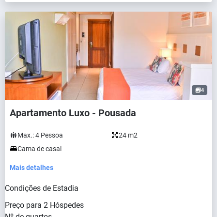
4
Apartamento Luxo - Pousada
Max.:
4
Pessoa
24 m2
Cama de casal
Mais detalhes
Condições de Estadia
Preço para
2
Hóspedes
Nº de quartos