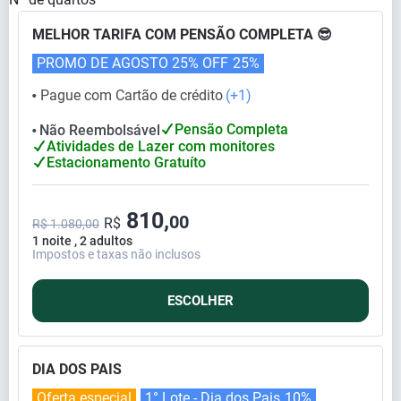
MELHOR TARIFA COM PENSÃO COMPLETA 😎
PROMO DE AGOSTO 25% OFF
25%
Pague com Cartão de crédito
(+1)
⬤
Pensão Completa
Não Reembolsável
⬤
Atividades de Lazer com monitores
Estacionamento Gratuíto
810,
00
R$
R$ 1.080,00
1 noite , 2 adultos
Impostos e taxas não inclusos
ESCOLHER
DIA DOS PAIS
Oferta especial
1° Lote - Dia dos Pais
10%