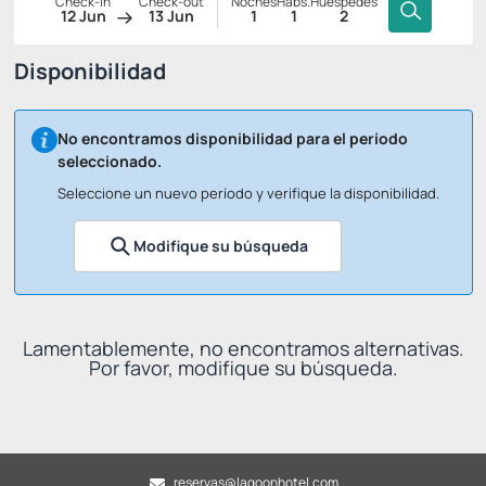
Check-in
Check-out
Noches
Habs.
Huéspedes
12 Jun
13 Jun
1
1
2
Disponibilidad
No encontramos disponibilidad para el período
seleccionado.
Seleccione un nuevo período y verifique la disponibilidad.
Modifique su búsqueda
Lamentablemente, no encontramos alternativas.
Por favor, modifique su búsqueda.
reservas@lagoonhotel.com