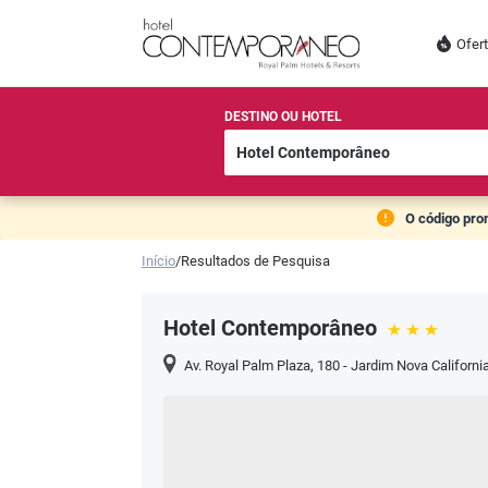
Ofer
DESTINO OU HOTEL
O código pro
Início
/
Resultados de Pesquisa
Hotel Contemporâneo
Av. Royal Palm Plaza, 180 - Jardim Nova Californi