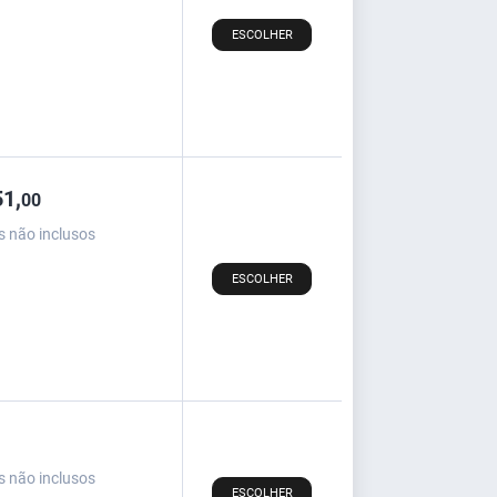
ESCOLHER
1,
00
s não inclusos
ESCOLHER
s não inclusos
ESCOLHER