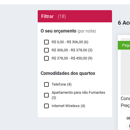
Filtrar
(18)
6 Ac
O seu orçamento
(por noite)
R$ 0,00 - R$ 306,00 (6)
Pagu
R$ 306,00 - R$ 378,00 (3)
R$ 378,00 - R$ 450,00 (9)
Comodidades dos quartos
Telefone (4)
Apartamento para não Fumantes
(3)
Cond
Preç
Internet Wireless (4)
O