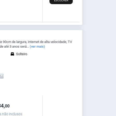
ESCOLHER
90cm de largura, internet de alta velocidade, TV
e até 3 anos será...
(ver mais)
Solteiro
4,
00
s não inclusos