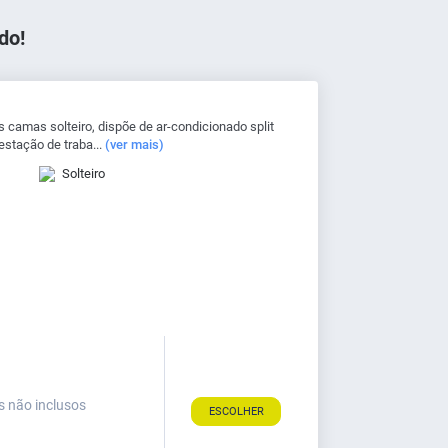
do!
amas solteiro, dispõe de ar-condicionado split
 estação de traba...
(ver mais)
Solteiro
s não inclusos
ESCOLHER