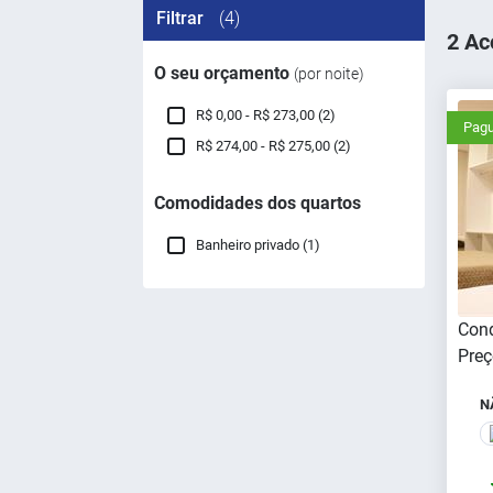
Filtrar
(4)
2 Ac
O seu orçamento
(por noite)
R$ 0,00 - R$ 273,00 (2)
Pagu
R$ 274,00 - R$ 275,00 (2)
Comodidades dos quartos
Banheiro privado (1)
Cond
Preç
N