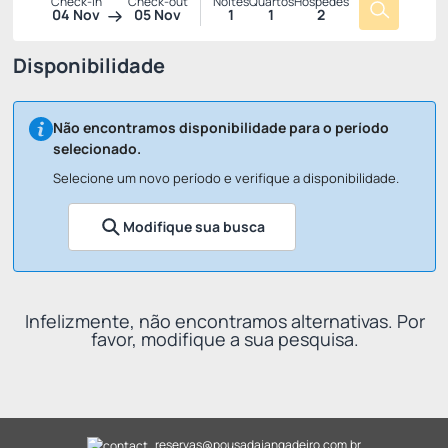
Check-in
Check-out
Noites
Quartos
Hóspedes
04 Nov
05 Nov
1
1
2
Disponibilidade
Não encontramos disponibilidade para o período
selecionado.
Selecione um novo período e verifique a disponibilidade.
Modifique sua busca
Infelizmente, não encontramos alternativas. Por
favor, modifique a sua pesquisa.
reservas@pousadajangadeiro.com.br