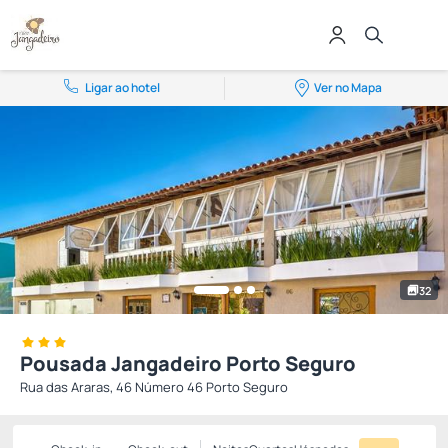
Ligar ao hotel
Ver no Mapa
32
Pousada Jangadeiro Porto Seguro
Rua das Araras, 46 Número 46 Porto Seguro