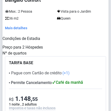
Bangalô Confort
Max.:
2
Pessoa
Vista para o Jardim
36 m2
Queen
Mais detalhes
Condições de Estadia
Preço para
2
Hóspedes
Nº de quartos
TARIFA BASE
Pague com Cartão de crédito
(+1)
⬤
Café da manhã
Permite Cancelamento
⬤
1.148,
55
R$
1 noite , 2 adultos
Impostos e taxas não inclusos