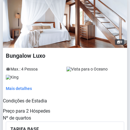
9
Bungalow Luxo
Max.:
4
Pessoa
Vista para o Oceano
King
Mais detalhes
Condições de Estadia
Preço para
2
Hóspedes
Nº de quartos
TARIFA BASE