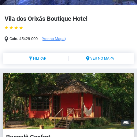
Vila dos Orixás Boutique Hotel
Cairu
45428-000
(
Ver no Mapa
)
FILTRAR
VER NO MAPA
8