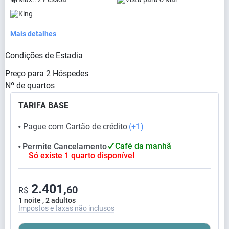
King
Mais detalhes
Condições de Estadia
Preço para
2
Hóspedes
Nº de quartos
TARIFA BASE
Pague com Cartão de crédito
(+1)
⬤
Café da manhã
Permite Cancelamento
⬤
Só existe 1 quarto disponível
2.401,
60
R$
1 noite , 2 adultos
Impostos e taxas não inclusos