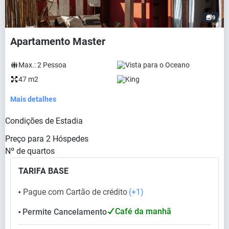
9
Apartamento Master
Max.:
2
Pessoa
Vista para o Oceano
47 m2
King
Mais detalhes
Condições de Estadia
Preço para
2
Hóspedes
Nº de quartos
TARIFA BASE
Pague com Cartão de crédito
(+1)
⬤
Café da manhã
Permite Cancelamento
⬤