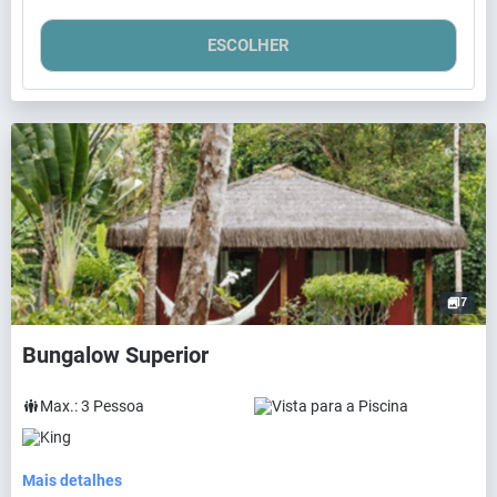
ESCOLHER
7
Bungalow Superior
Max.:
3
Pessoa
Vista para a Piscina
King
Mais detalhes