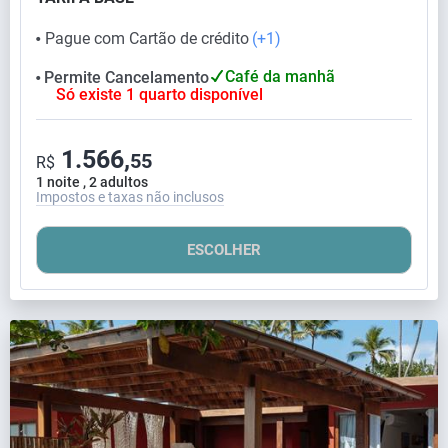
Pague com Cartão de crédito
(+1)
⬤
Café da manhã
Permite Cancelamento
⬤
Só existe 1 quarto disponível
1.566,
55
R$
1 noite , 2 adultos
Impostos e taxas não inclusos
ESCOLHER