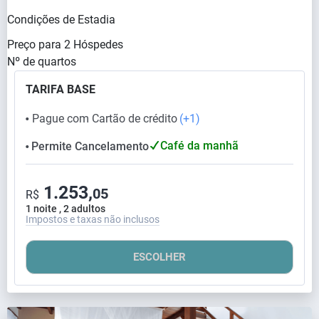
Condições de Estadia
Preço para
2
Hóspedes
Nº de quartos
TARIFA BASE
Pague com Cartão de crédito
(+1)
⬤
Café da manhã
Permite Cancelamento
⬤
1.253,
05
R$
1 noite , 2 adultos
Impostos e taxas não inclusos
ESCOLHER