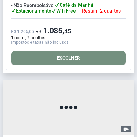
Café da Manhã
Não Reembolsável
⬤
Estacionamento
Wifi Free
Restam 2 quartos
1.085,
45
R$
R$ 1.206,05
1 noite , 2 adultos
Impostos e taxas não inclusos
ESCOLHER
8