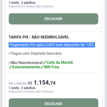
1 noite , 2 adultos
Impostos e taxas não inclusos
ESCOLHER
TARIFA PIX - NÃO REEMBOLSÁVEL
Pagamento Pix apto LUXO com desconto de:
10%
Pague com Depósito bancário
⬤
Café da Manhã
Não Reembolsável
⬤
Estacionamento
Wifi Free
1.154,
74
R$
R$ 1.283,04
1 noite , 2 adultos
Impostos e taxas não inclusos
ESCOLHER