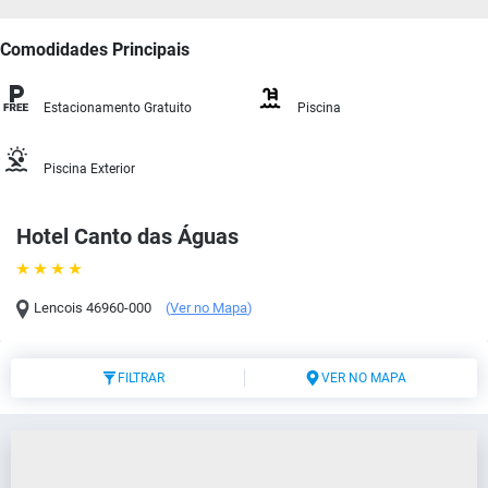
Comodidades Principais
Estacionamento Gratuito
Piscina
Piscina Exterior
Hotel Canto das Águas
Lencois
46960-000
(
Ver no Mapa
)
FILTRAR
VER NO MAPA