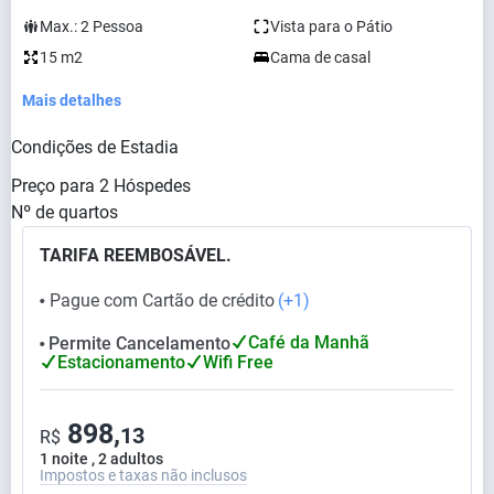
Max.:
2
Pessoa
Vista para o Pátio
15 m2
Cama de casal
Mais detalhes
Condições de Estadia
Preço para
2
Hóspedes
Nº de quartos
TARIFA REEMBOSÁVEL.
Pague com Cartão de crédito
(+1)
⬤
Café da Manhã
Permite Cancelamento
⬤
Estacionamento
Wifi Free
898,
13
R$
1 noite , 2 adultos
Impostos e taxas não inclusos