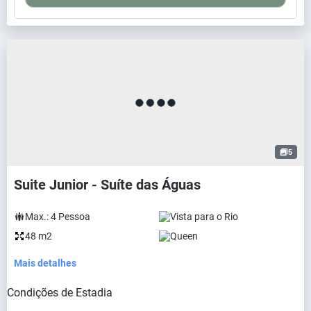
5
Suite Junior - Suíte das Águas
Max.:
4
Pessoa
Vista para o Rio
48 m2
Queen
Mais detalhes
Condições de Estadia