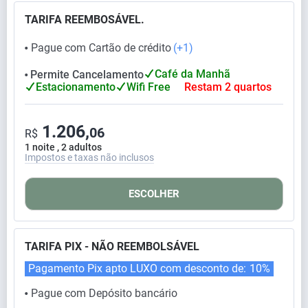
TARIFA REEMBOSÁVEL.
Pague com Cartão de crédito
(+1)
⬤
Café da Manhã
Permite Cancelamento
⬤
Estacionamento
Wifi Free
Restam 2 quartos
1.206,
06
R$
1 noite , 2 adultos
Impostos e taxas não inclusos
ESCOLHER
TARIFA PIX - NÃO REEMBOLSÁVEL
Pagamento Pix apto LUXO com desconto de:
10%
Pague com Depósito bancário
⬤