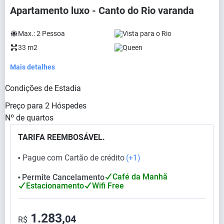
Apartamento luxo - Canto do Rio varanda
Max.:
2
Pessoa
Vista para o Rio
33 m2
Queen
Mais detalhes
Condições de Estadia
Preço para
2
Hóspedes
Nº de quartos
TARIFA REEMBOSÁVEL.
Pague com Cartão de crédito
(+1)
⬤
Café da Manhã
Permite Cancelamento
⬤
Estacionamento
Wifi Free
1.283,
04
R$