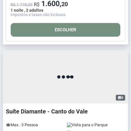
1.600,
20
R$
R$ 1.778,00
1 noite , 2 adultos
Impostos e taxas não inclusos
ESCOLHER
8
Suíte Diamante - Canto do Vale
Max.:
3
Pessoa
Vista para o Parque