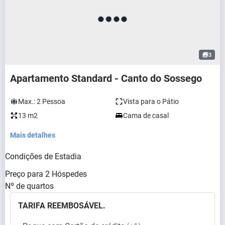
3
Apartamento Standard - Canto do Sossego
Max.:
2
Pessoa
Vista para o Pátio
13 m2
Cama de casal
Mais detalhes
Condições de Estadia
Preço para
2
Hóspedes
Nº de quartos
TARIFA REEMBOSÁVEL.