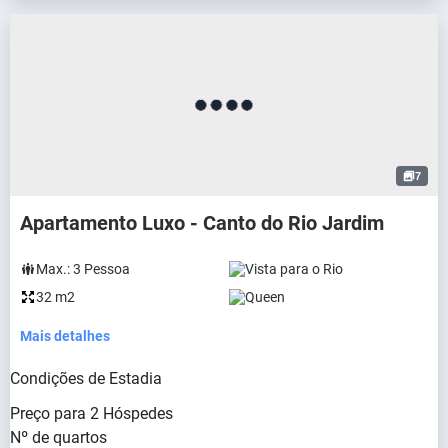
7
Apartamento Luxo - Canto do Rio Jardim
Max.:
3
Pessoa
Vista para o Rio
32 m2
Queen
Mais detalhes
Condições de Estadia
Preço para
2
Hóspedes
Nº de quartos