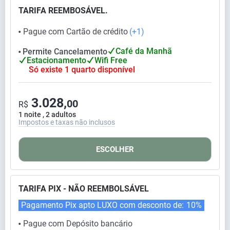
TARIFA REEMBOSÁVEL.
Pague com Cartão de crédito
(+1)
⬤
Café da Manhã
Permite Cancelamento
⬤
Estacionamento
Wifi Free
Só existe 1 quarto disponível
3.028,
00
R$
1 noite , 2 adultos
Impostos e taxas não inclusos
ESCOLHER
TARIFA PIX - NÃO REEMBOLSÁVEL
Pagamento Pix apto LUXO com desconto de:
10%
Pague com Depósito bancário
⬤