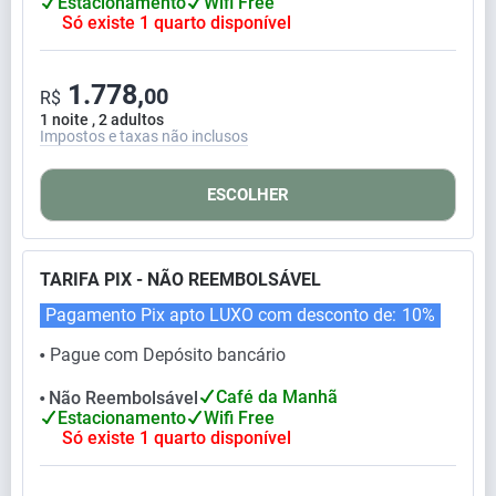
Estacionamento
Wifi Free
Só existe 1 quarto disponível
1.778,
00
R$
1 noite , 2 adultos
Impostos e taxas não inclusos
ESCOLHER
TARIFA PIX - NÃO REEMBOLSÁVEL
Pagamento Pix apto LUXO com desconto de:
10%
Pague com Depósito bancário
⬤
Café da Manhã
Não Reembolsável
⬤
Estacionamento
Wifi Free
Só existe 1 quarto disponível