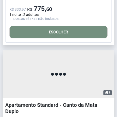
775,
60
R$
R$ 833,97
1 noite , 2 adultos
Impostos e taxas não inclusos
ESCOLHER
3
Apartamento Standard - Canto da Mata
Duplo