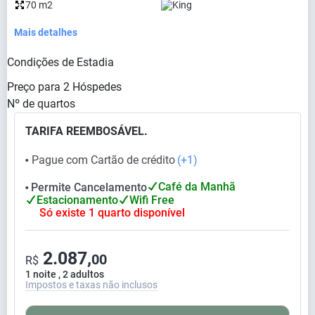
70 m2
King
Mais detalhes
Condições de Estadia
Preço para
2
Hóspedes
Nº de quartos
TARIFA REEMBOSÁVEL.
Pague com Cartão de crédito
(+1)
⬤
Café da Manhã
Permite Cancelamento
⬤
Estacionamento
Wifi Free
Só existe 1 quarto disponível
2.087,
00
R$
1 noite , 2 adultos
Impostos e taxas não inclusos