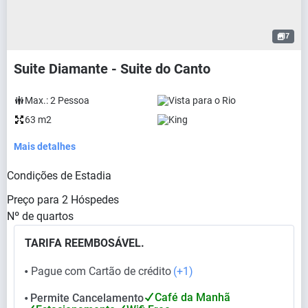
7
Suite Diamante - Suite do Canto
Max.:
2
Pessoa
Vista para o Rio
63 m2
King
Mais detalhes
Condições de Estadia
Preço para
2
Hóspedes
Nº de quartos
TARIFA REEMBOSÁVEL.
Pague com Cartão de crédito
(+1)
⬤
Café da Manhã
Permite Cancelamento
⬤