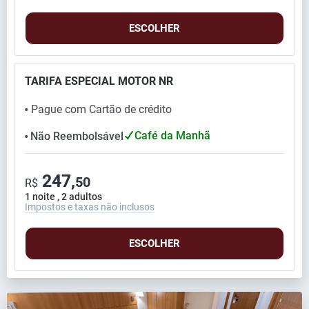
ESCOLHER
TARIFA ESPECIAL MOTOR NR
Pague com Cartão de crédito
⬤
Café da Manhã
Não Reembolsável
⬤
247,
50
R$
1 noite , 2 adultos
Impostos e taxas não inclusos
ESCOLHER