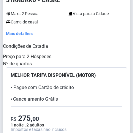
STANDARD - CASAL
Max.:
2
Pessoa
Vista para a Cidade
Cama de casal
Mais detalhes
Condições de Estadia
Preço para
2
Hóspedes
Nº de quartos
MELHOR TARIFA DISPONÍVEL (MOTOR)
Pague com Cartão de crédito
⬤
Cancelamento Grátis
⬤
275,
00
R$
1 noite , 2 adultos
Impostos e taxas não inclusos