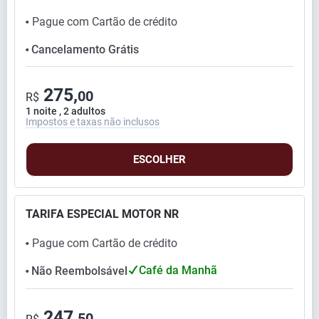
Pague com Cartão de crédito
⬤
Cancelamento Grátis
⬤
275,
00
R$
1 noite , 2 adultos
Impostos e taxas não inclusos
ESCOLHER
TARIFA ESPECIAL MOTOR NR
Pague com Cartão de crédito
⬤
Café da Manhã
Não Reembolsável
⬤
247,
50