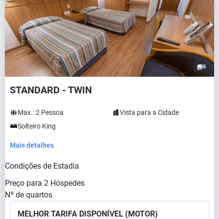
6
STANDARD - TWIN
Max.:
2
Pessoa
Vista para a Cidade
Solteiro King
Mais detalhes
Condições de Estadia
Preço para
2
Hóspedes
Nº de quartos
MELHOR TARIFA DISPONÍVEL (MOTOR)