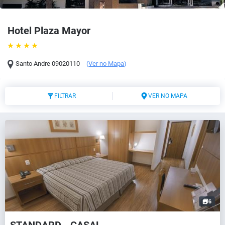
Hotel Plaza Mayor
Santo Andre
09020110
(
Ver no Mapa
)
FILTRAR
VER NO MAPA
6