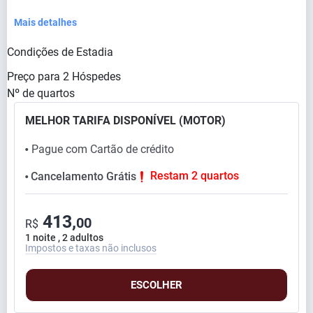
Mais detalhes
Condições de Estadia
Preço para
2
Hóspedes
Nº de quartos
MELHOR TARIFA DISPONÍVEL (MOTOR)
Pague com Cartão de crédito
⬤
Restam 2 quartos
Cancelamento Grátis
⬤
413,
00
R$
1 noite , 2 adultos
Impostos e taxas não inclusos
ESCOLHER