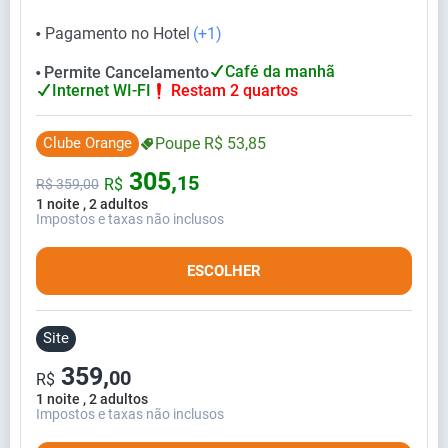
Pagamento no Hotel
(+1)
⬤
Café da manhã
Permite Cancelamento
⬤
Internet WI-FI
Restam 2 quartos
Clube Orange
Poupe
R$
53,
85
305,
15
R$
R$
359,
00
1 noite , 2 adultos
Impostos e taxas não inclusos
ESCOLHER
Site
359,
00
R$
1 noite , 2 adultos
Impostos e taxas não inclusos