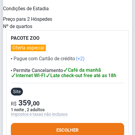
Condições de Estadia
Preço para
2
Hóspedes
Nº de quartos
PACOTE ZOO
Oferta especial
Pague com Cartão de crédito
(+2)
⬤
Café da manhã
Permite Cancelamento
⬤
Internet WI-FI
Late check-out free até as 18h
Site
359,
00
R$
1 noite , 2 adultos
Impostos e taxas não inclusos
ESCOLHER