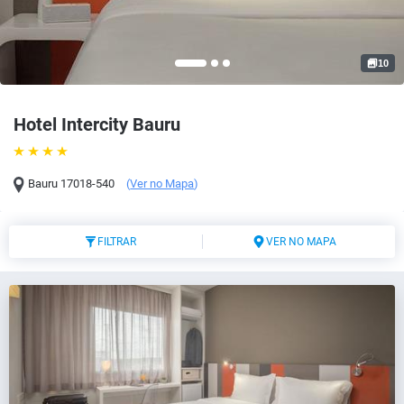
10
Hotel Intercity Bauru
Bauru
17018-540
(
Ver no Mapa
)
FILTRAR
VER NO MAPA