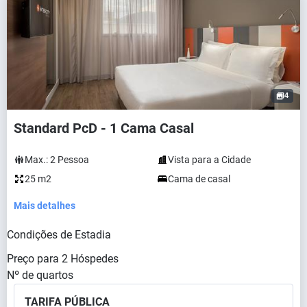
4
Standard PcD - 1 Cama Casal
Max.:
2
Pessoa
Vista para a Cidade
25 m2
Cama de casal
Mais detalhes
Condições de Estadia
Preço para
2
Hóspedes
Nº de quartos
TARIFA PÚBLICA