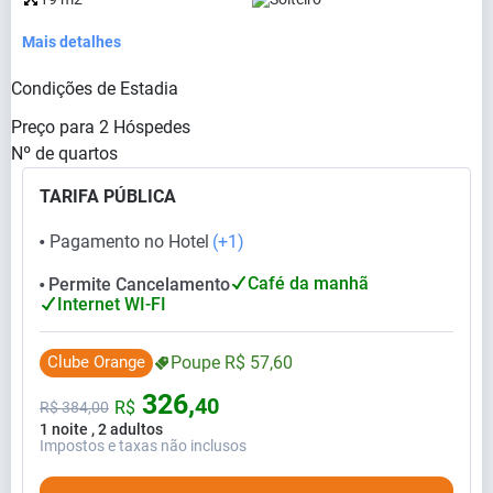
Mais detalhes
Condições de Estadia
Preço para
2
Hóspedes
Nº de quartos
TARIFA PÚBLICA
Pagamento no Hotel
(+1)
⬤
Café da manhã
Permite Cancelamento
⬤
Internet WI-FI
Clube Orange
Poupe
R$
57,
60
326,
40
R$
R$
384,
00
1 noite , 2 adultos
Impostos e taxas não inclusos