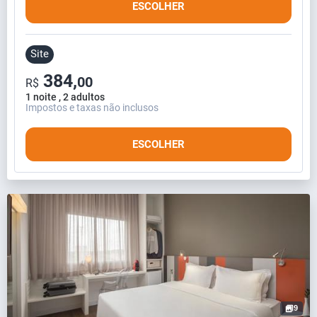
ESCOLHER
Site
384,
00
R$
1 noite , 2 adultos
Impostos e taxas não inclusos
ESCOLHER
9