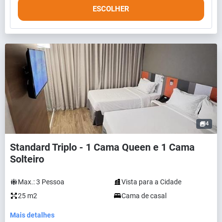
ESCOLHER
4
Standard Triplo - 1 Cama Queen e 1 Cama
Solteiro
Max.:
3
Pessoa
Vista para a Cidade
25 m2
Cama de casal
Mais detalhes