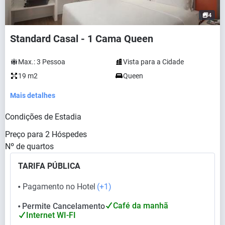
4
Standard Casal - 1 Cama Queen
Max.:
3
Pessoa
Vista para a Cidade
19 m2
Queen
Mais detalhes
Condições de Estadia
Preço para
2
Hóspedes
Nº de quartos
TARIFA PÚBLICA
Pagamento no Hotel
(+1)
⬤
Café da manhã
Permite Cancelamento
⬤
Internet WI-FI