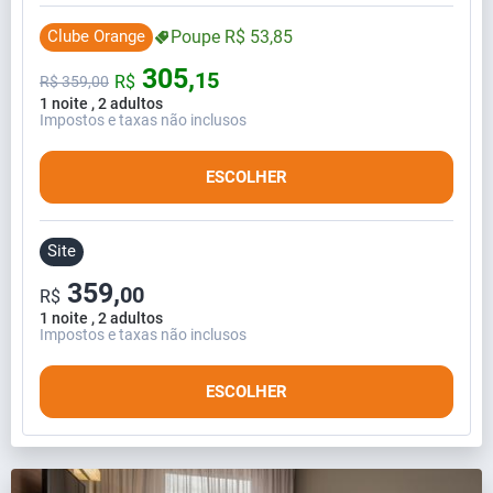
Clube Orange
Poupe
R$
53,
85
305,
15
R$
R$
359,
00
1 noite , 2 adultos
Impostos e taxas não inclusos
ESCOLHER
Site
359,
00
R$
1 noite , 2 adultos
Impostos e taxas não inclusos
ESCOLHER