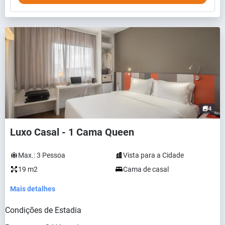
4
Luxo Casal - 1 Cama Queen
Max.:
3
Pessoa
Vista para a Cidade
19 m2
Cama de casal
Mais detalhes
Condições de Estadia