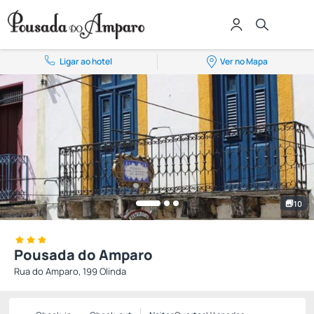
Ligar ao hotel
Ver no Mapa
10
Pousada do Amparo
Rua do Amparo, 199 Olinda