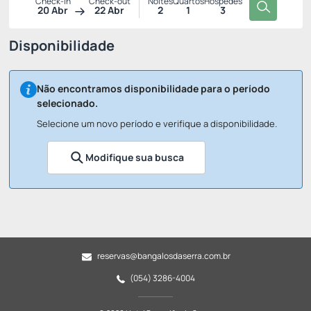
Check-in
Check-out
Noites
Quartos
Hóspedes
20 Abr
22 Abr
2
1
3
Disponibilidade
Não encontramos disponibilidade para o período
selecionado.
Selecione um novo período e verifique a disponibilidade.
Modifique sua busca
reservas@bangalosdaserra.com.br
(054) 3286-4004