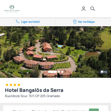
Ligar ao hotel
Ver no Mapa
79
Hotel Bangalôs da Serra
Rua Mozé Scur, 1511 CP 205 Gramado