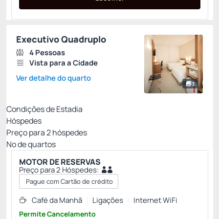
Executivo Quadruplo
4 Pessoas
Vista para a Cidade
Ver detalhe do quarto
3
Condições de Estadia
Hóspedes
Preço para
2
hóspedes
Nº de quartos
MOTOR DE RESERVAS
Preço para 2 Hóspedes:
Pague com Cartão de crédito
Café da Manhã
Ligações
Internet WiFi
Permite Cancelamento