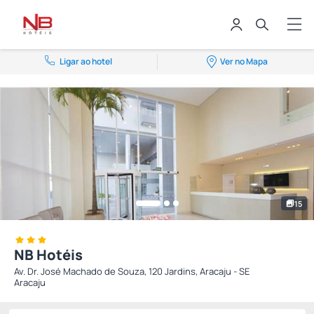
Ligar ao hotel
Ver no Mapa
15
NB Hotéis
Av. Dr. José Machado de Souza, 120 Jardins, Aracaju - SE
Aracaju