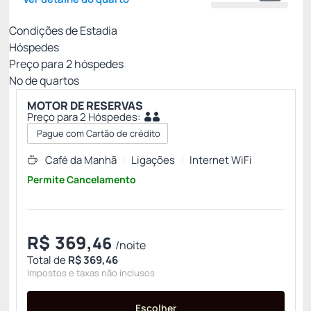
Condições de Estadia
Hóspedes
Preço para
2
hóspedes
Nº de quartos
MOTOR DE RESERVAS
Preço para 2 Hóspedes:
Pague com Cartão de crédito
Café da Manhã
Ligações
Internet WiFi
Permite Cancelamento
R$
369,
46
/noite
Total de
R$ 369,46
Impostos e taxas não inclusos
Escolher