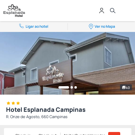
Ligar ao hotel
Ver no Mapa
40
Hotel Esplanada Campinas
R. Onze de Agosto, 660 Campinas