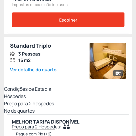
Impostos e taxas não inclusos
Escolher
Standard Triplo
3 Pessoas
16 m2
Ver detalhe do quarto
7
Condições de Estadia
Hóspedes
Preço para
2
hóspedes
Nº de quartos
MELHOR TARIFA DISPONÍVEL
Preço para 2 Hóspedes:
Pague com Pix
(+2)