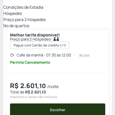
Condições de Estadia
Hóspedes
Preço para
2
hóspedes
Nº de quartos
Melhor tarifa disponível!
Preço para 2 Hóspedes:
Pague com Cartão de crédito
(+1)
Café da manhã - 07:30 às 12:00
Ver mais
Permite Cancelamento
R$
2.601,
10
/noite
Total de
R$ 2.601,10
Impostos e taxas não inclusos
Escolher