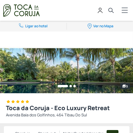
Ligar ao hotel
Ver no Mapa
9
Toca da Coruja - Eco Luxury Retreat
Avenida Baía dos Golfinhos, 464 Tibau Do Sul