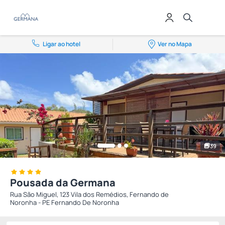
Ligar ao hotel
Ver no Mapa
39
Pousada da Germana
Rua São Miguel, 123 Vila dos Remédios, Fernando de
Noronha - PE Fernando De Noronha