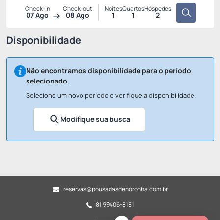
Check-in
Check-out
Noites
Quartos
Hóspedes
07 Ago
08 Ago
1
1
2
Disponibilidade
Não encontramos disponibilidade para o período
selecionado.
Selecione um novo período e verifique a disponibilidade.
Modifique sua busca
reservas@pousadasdenoronha.com.br
81 99406-8181