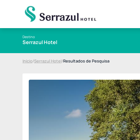
Destino
Serrazul Hotel
Início
/
Serrazul Hotel
/
Resultados de Pesquisa