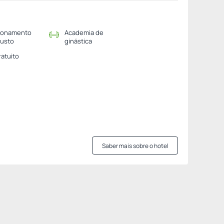
ionamento
Academia de
usto
ginástica
ratuito
Saber mais sobre o hotel