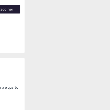
Escolher
na e quarto