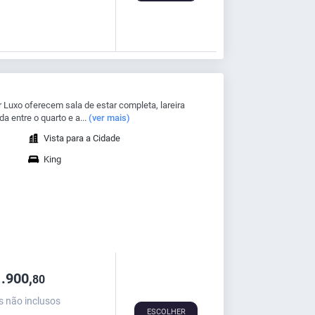
Luxo oferecem sala de estar completa, lareira
a entre o quarto e a...
(ver mais)
Vista para a Cidade
King
.900,
80
s não inclusos
ESCOLHER