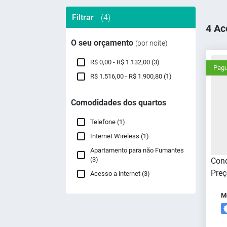
Filtrar
(4)
4 Ac
O seu orçamento
(por noite)
R$ 0,00 - R$ 1.132,00 (3)
Pagu
R$ 1.516,00 - R$ 1.900,80 (1)
Comodidades dos quartos
Telefone (1)
Internet Wireless (1)
Apartamento para não Fumantes
(3)
Cond
Preç
Acesso a internet (3)
Me