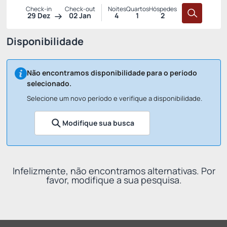
Check-in
Check-out
Noites
Quartos
Hóspedes
29 Dez
02 Jan
4
1
2
Disponibilidade
Não encontramos disponibilidade para o período
selecionado.
Selecione um novo período e verifique a disponibilidade.
Modifique sua busca
Infelizmente, não encontramos alternativas. Por
favor, modifique a sua pesquisa.