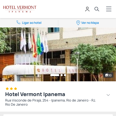
Ligar ao hotel
Ver no Mapa
30
Hotel Vermont Ipanema
Rua Visconde de Pirajá, 254 - Ipanema, Rio de Janeiro - RJ,
Rio De Janeiro