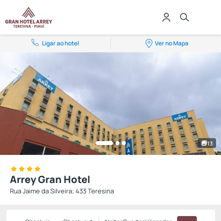
Ligar ao hotel
Ver no Mapa
13
Arrey Gran Hotel
Rua Jaime da Silveira; 433 Teresina