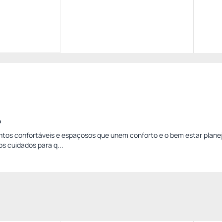
o
os confortáveis e espaçosos que unem conforto e o bem estar plane
s cuidados para q...