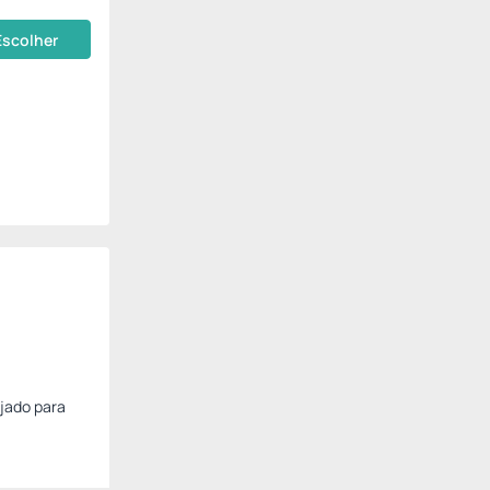
Escolher
jado para