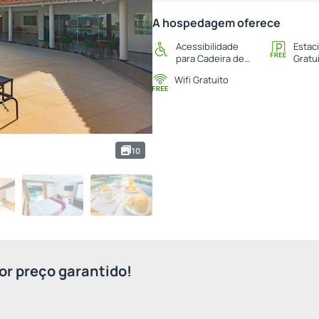
A hospedagem oferece
Acessibilidade
Estac
para Cadeira de
Gratu
Rodas
Wifi Gratuito
10
r preço garantido!