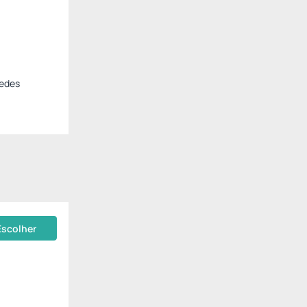
pedes
Escolher