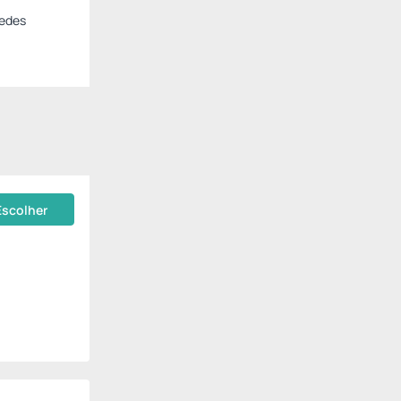
pedes
Escolher