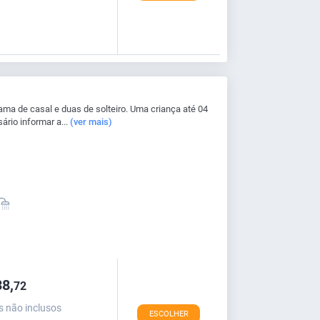
a de casal e duas de solteiro. Uma criança até 04
ário informar a...
(ver mais)
8,
72
s não inclusos
ESCOLHER