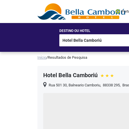
Port
DESTINO OU HOTEL
Início
/
Resultados de Pesquisa
Hotel Bella Camboriú
Rua 501 30
,
Balneario Camboriu
,
88338 295
,
Bras