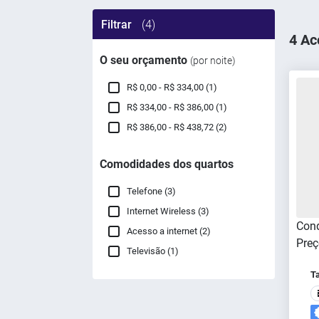
Filtrar
(4)
4 Ac
O seu orçamento
(por noite)
R$ 0,00 - R$ 334,00 (1)
R$ 334,00 - R$ 386,00 (1)
R$ 386,00 - R$ 438,72 (2)
Comodidades dos quartos
Telefone (3)
Internet Wireless (3)
Cond
Acesso a internet (2)
Preç
Televisão (1)
Ta