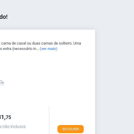
do!
 cama de casal ou duas camas de solteiro. Uma
 extra (necessário in...
(ver mais)
1,
75
s não inclusos
ESCOLHER