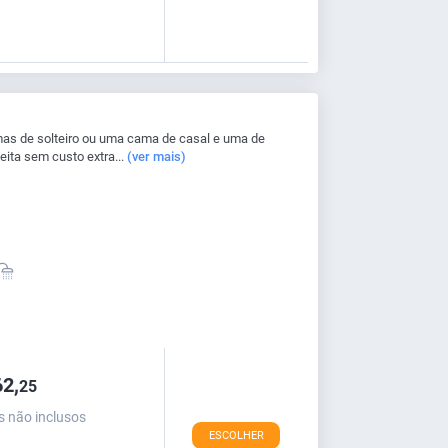
as de solteiro ou uma cama de casal e uma de
eita sem custo extra...
(ver mais)
2,
25
s não inclusos
ESCOLHER