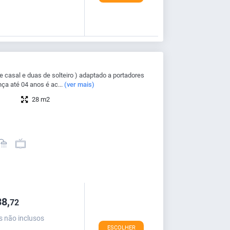
casal e duas de solteiro ) adaptado a portadores
ça até 04 anos é ac...
(ver mais)
28 m2
8,
72
s não inclusos
ESCOLHER