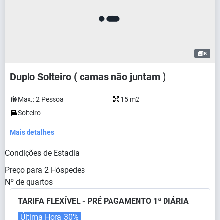
6
Duplo Solteiro ( camas não juntam )
Max.:
2
Pessoa
15 m2
Solteiro
Mais detalhes
Condições de Estadia
Preço para
2
Hóspedes
Nº de quartos
TARIFA FLEXÍVEL - PRÉ PAGAMENTO 1ª DIÁRIA
Última Hora
30%