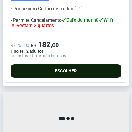
Pague com Cartão de crédito
(+1)
⬤
Café da manhã
Wi-fi
Permite Cancelamento
⬤
Restam 2 quartos
182,
00
R$
R$ 260,00
1 noite , 2 adultos
Impostos e taxas não inclusos
ESCOLHER