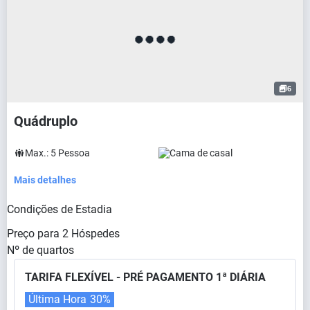
6
Quádruplo
Max.:
5
Pessoa
Cama de casal
Mais detalhes
Condições de Estadia
Preço para
2
Hóspedes
Nº de quartos
TARIFA FLEXÍVEL - PRÉ PAGAMENTO 1ª DIÁRIA
Última Hora
30%