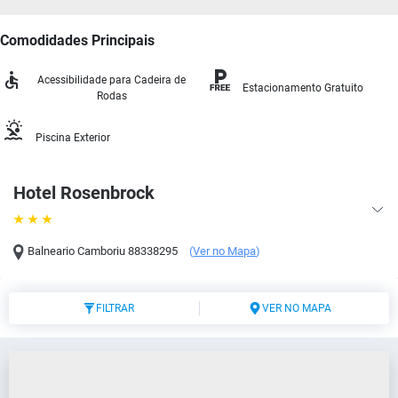
Comodidades Principais
Acessibilidade para Cadeira de
Estacionamento Gratuito
Rodas
Piscina Exterior
Hotel Rosenbrock
Balneario Camboriu
88338295
(
Ver no Mapa
)
FILTRAR
VER NO MAPA