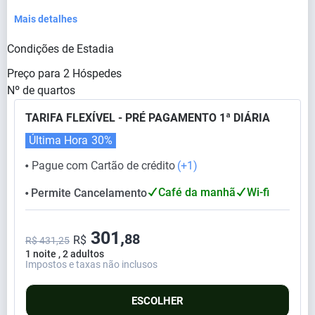
Mais detalhes
Condições de Estadia
Preço para
2
Hóspedes
Nº de quartos
TARIFA FLEXÍVEL - PRÉ PAGAMENTO 1ª DIÁRIA
Última Hora
30%
Pague com Cartão de crédito
(+1)
⬤
Café da manhã
Wi-fi
Permite Cancelamento
⬤
301,
88
R$
R$ 431,25
1 noite , 2 adultos
Impostos e taxas não inclusos
ESCOLHER