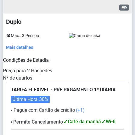
5
Duplo
Max.:
3
Pessoa
Cama de casal
Mais detalhes
Condições de Estadia
Preço para
2
Hóspedes
Nº de quartos
TARIFA FLEXÍVEL - PRÉ PAGAMENTO 1ª DIÁRIA
Última Hora
30%
Pague com Cartão de crédito
(+1)
⬤
Café da manhã
Wi-fi
Permite Cancelamento
⬤