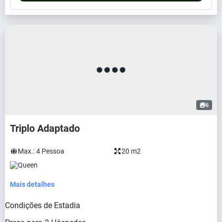
6
Triplo Adaptado
Max.:
4
Pessoa
20 m2
Queen
Mais detalhes
Condições de Estadia