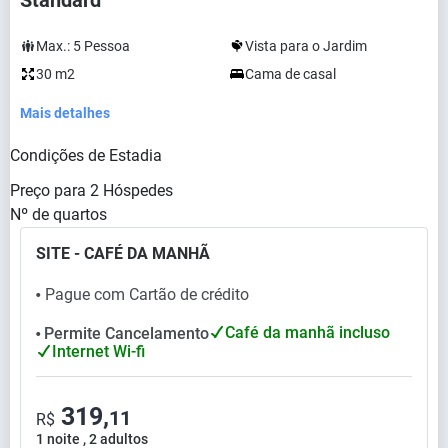
Standard
Max.:
5
Pessoa
Vista para o Jardim
30 m2
Cama de casal
Mais detalhes
Condições de Estadia
Preço para
2
Hóspedes
Nº de quartos
SITE - CAFÉ DA MANHÃ
Pague com Cartão de crédito
⬤
Café da manhã incluso
Permite Cancelamento
⬤
Internet Wi-fi
319,
11
R$
1 noite , 2 adultos