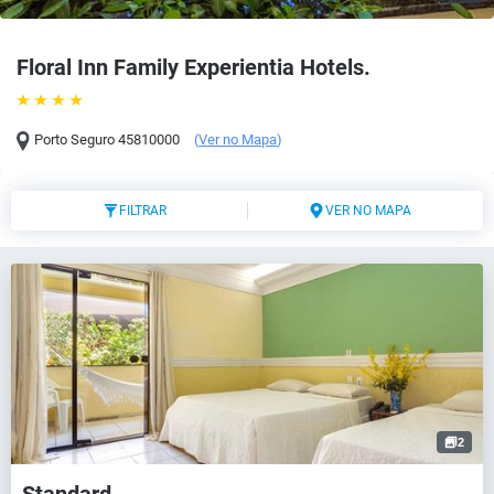
Floral Inn Family Experientia Hotels.
Porto Seguro
45810000
(
Ver no Mapa
)
FILTRAR
VER NO MAPA
2