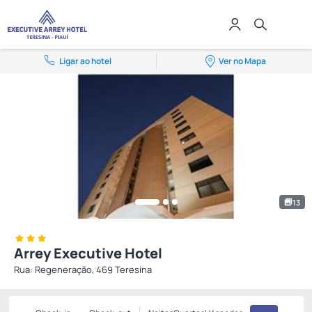
Ligar ao hotel
Ver no Mapa
13
Arrey Executive Hotel
Rua: Regeneração, 469 Teresina