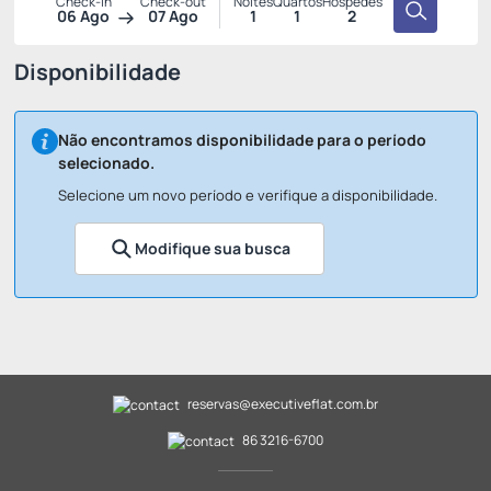
Check-in
Check-out
Noites
Quartos
Hóspedes
06 Ago
07 Ago
1
1
2
Disponibilidade
Não encontramos disponibilidade para o período
selecionado.
Selecione um novo período e verifique a disponibilidade.
Modifique sua busca
reservas@executiveflat.com.br
86 3216-6700