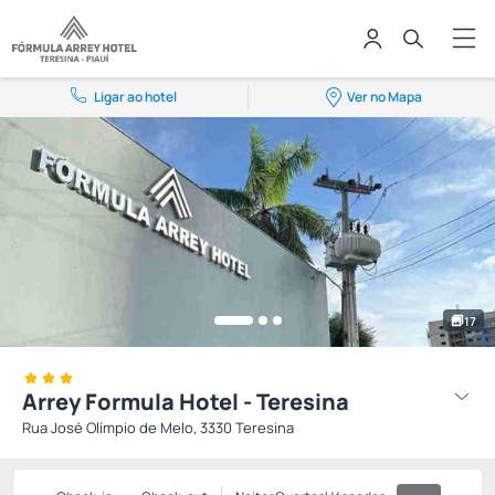
Ligar ao hotel
Ver no Mapa
17
Arrey Formula Hotel - Teresina
Rua José Olímpio de Melo, 3330 Teresina