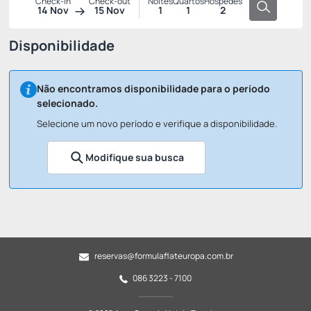
Check-in
Check-out
Noites
Quartos
Hóspedes
14 Nov
15 Nov
1
1
2
Disponibilidade
Não encontramos disponibilidade para o período
selecionado.
Selecione um novo período e verifique a disponibilidade.
Modifique sua busca
reservas@formulaflateuropa.com.br
086 3223 - 7100