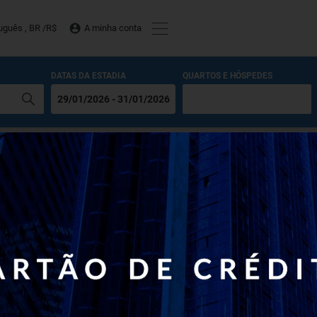
uguês , BR /
R$
A minha conta
DATAS DA ESTADIA
QUARTOS E HÓSPEDES
51030-000, Brasil
,
Recife
,
51030-000
,
(
Ver no Mapa
)