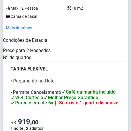
Max.:
2
Pessoa
18 m2
Cama de casal
Mais detalhes
Condições de Estadia
Preço para
2
Hóspedes
Nº de quartos
TARIFA FLEXÍVEL
Pagamento no Hotel
⬤
Café da manhã incluído
Permite Cancelamento
⬤
Wi-fi Cortesia
Melhor Preço Garantido
Parcele em até 6x
Só existe 1 quarto disponível
919,
00
R$
1 noite , 2 adultos