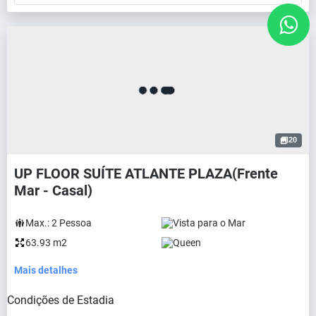
20
UP FLOOR SUÍTE ATLANTE PLAZA(Frente
Mar - Casal)
Max.:
2
Pessoa
Vista para o Mar
63.93 m2
Queen
Mais detalhes
Condições de Estadia