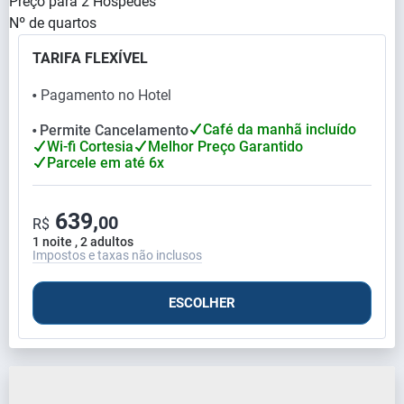
Preço para
2
Hóspedes
Nº de quartos
TARIFA FLEXÍVEL
Pagamento no Hotel
⬤
Café da manhã incluído
Permite Cancelamento
⬤
Wi-fi Cortesia
Melhor Preço Garantido
Parcele em até 6x
639,
00
R$
1 noite , 2 adultos
Impostos e taxas não inclusos
ESCOLHER