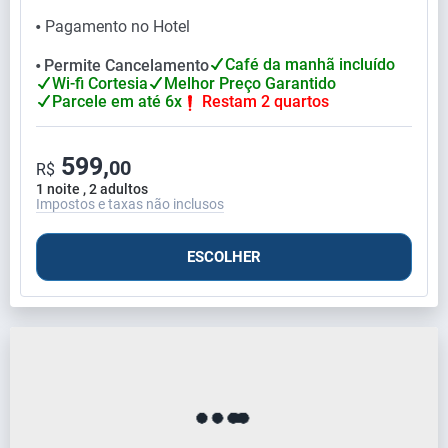
Pagamento no Hotel
⬤
Café da manhã incluído
Permite Cancelamento
⬤
Wi-fi Cortesia
Melhor Preço Garantido
Parcele em até 6x
Restam 2 quartos
599,
00
R$
1 noite , 2 adultos
Impostos e taxas não inclusos
ESCOLHER