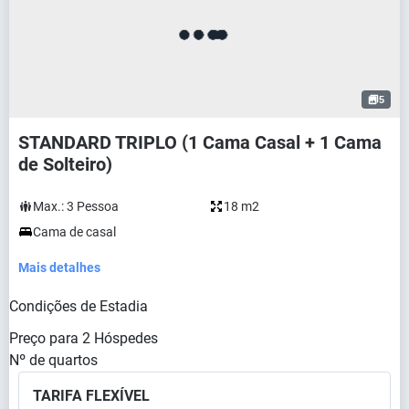
5
STANDARD TRIPLO (1 Cama Casal + 1 Cama
de Solteiro)
Max.:
3
Pessoa
18 m2
Cama de casal
Mais detalhes
Condições de Estadia
Preço para
2
Hóspedes
Nº de quartos
TARIFA FLEXÍVEL