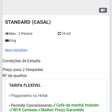
4
STANDARD (CASAL)
Max.:
2
Pessoa
18 m2
King
Mais detalhes
Condições de Estadia
Preço para
2
Hóspedes
Nº de quartos
TARIFA FLEXÍVEL
Pagamento no Hotel
⬤
Café da manhã incluído
Permite Cancelamento
⬤
Wi-fi Cortesia
Melhor Preço Garantido