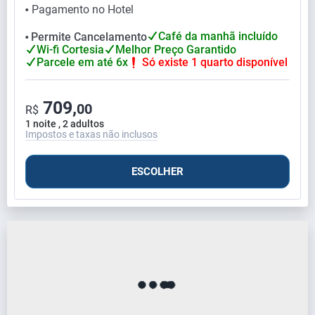
Pagamento no Hotel
⬤
Café da manhã incluído
Permite Cancelamento
⬤
Wi-fi Cortesia
Melhor Preço Garantido
Parcele em até 6x
Só existe 1 quarto disponível
709,
00
R$
1 noite , 2 adultos
Impostos e taxas não inclusos
ESCOLHER