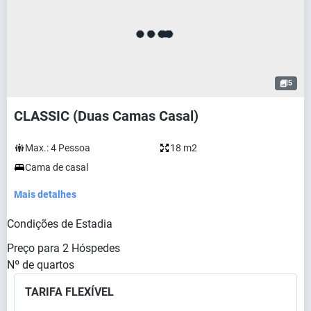
5
CLASSIC (Duas Camas Casal)
Max.:
4
Pessoa
18 m2
Cama de casal
Mais detalhes
Condições de Estadia
Preço para
2
Hóspedes
Nº de quartos
TARIFA FLEXÍVEL