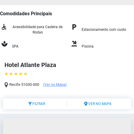
Comodidades Principais
Acessibilidade para Cadeira de
Estacionamento com custo
Rodas
SPA
Piscina
Hotel Atlante Plaza
Recife
51030-000
(
Ver no Mapa
)
FILTRAR
VER NO MAPA