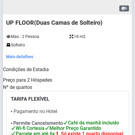
5
UP FLOOR(Duas Camas de Solteiro)
Max.:
2
Pessoa
18 m2
Solteiro
Mais detalhes
Condições de Estadia
Preço para
2
Hóspedes
Nº de quartos
TARIFA FLEXÍVEL
Pagamento no Hotel
⬤
Café da manhã incluído
Permite Cancelamento
⬤
Wi-fi Cortesia
Melhor Preço Garantido
Parcele em até 6x
Só existe 1 quarto disponível