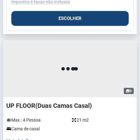
Impostos e taxas não inclusos
ESCOLHER
8
UP FLOOR(Duas Camas Casal)
Max.:
4
Pessoa
21 m2
Cama de casal