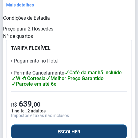
Mais detalhes
Condições de Estadia
Preço para
2
Hóspedes
Nº de quartos
TARIFA FLEXÍVEL
Pagamento no Hotel
⬤
Café da manhã incluído
Permite Cancelamento
⬤
Wi-fi Cortesia
Melhor Preço Garantido
Parcele em até 6x
639,
00
R$
1 noite , 2 adultos
Impostos e taxas não inclusos
ESCOLHER