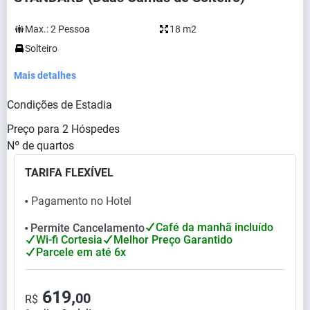
Max.:
2
Pessoa
18 m2
Solteiro
Mais detalhes
Condições de Estadia
Preço para
2
Hóspedes
Nº de quartos
TARIFA FLEXÍVEL
Pagamento no Hotel
⬤
Café da manhã incluído
Permite Cancelamento
⬤
Wi-fi Cortesia
Melhor Preço Garantido
Parcele em até 6x
619,
00
R$