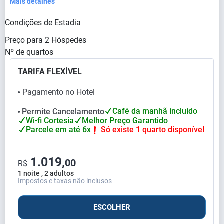
Mais detalhes
Condições de Estadia
Preço para
2
Hóspedes
Nº de quartos
TARIFA FLEXÍVEL
Pagamento no Hotel
⬤
Café da manhã incluído
Permite Cancelamento
⬤
Wi-fi Cortesia
Melhor Preço Garantido
Parcele em até 6x
Só existe 1 quarto disponível
1.019,
00
R$
1 noite , 2 adultos
Impostos e taxas não inclusos
ESCOLHER