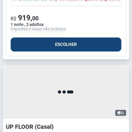
919,
00
R$
1 noite , 2 adultos
Impostos e taxas não inclusos
ESCOLHER
11
UP FLOOR (Casal)